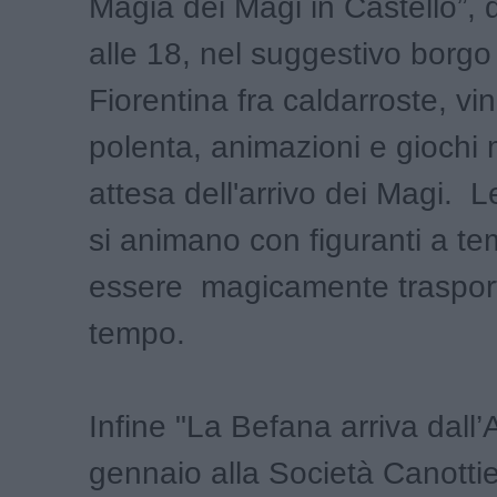
Magia dei Magi in Castello”, d
alle 18, nel suggestivo borgo
Fiorentina fra caldarroste, vin
polenta, animazioni e giochi 
attesa dell'arrivo dei Magi. L
si animano con figuranti a te
essere magicamente trasport
tempo.
Infine "La Befana arriva dall’A
gennaio alla Società Canottier