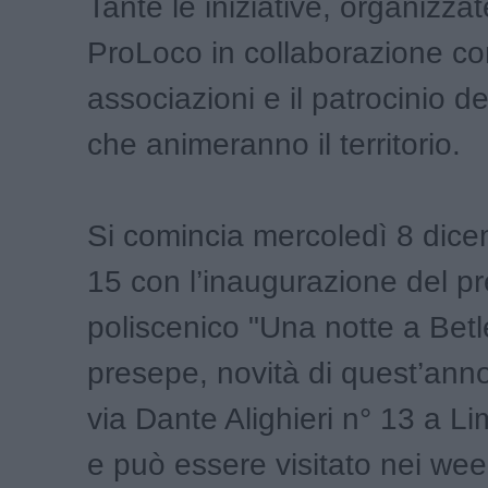
Tante le iniziative, organizzat
ProLoco in collaborazione co
associazioni e il patrocinio 
che animeranno il territorio.
Si comincia mercoledì 8 dice
15 con l’inaugurazione del p
poliscenico "Una notte a Betl
presepe, novità di quest’anno,
via Dante Alighieri n° 13 a Li
e può essere visitato nei we