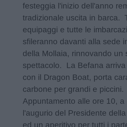
festeggia l'inizio dell'anno re
tradizionale uscita in barca. T
equipaggi e tutte le imbarcaz
sfileranno davanti alla sede 
della Mollaia, rinnovando un
spettacolo. La Befana arriva 
con il Dragon Boat, porta car
carbone per grandi e piccini.
Appuntamento alle ore 10, a 
l'augurio del Presidente della
ed un aperitivo per tutti i part