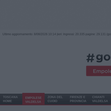
Ultimo aggiornamento: 8/08/2026 10:14 |
ieri: Ingressi: 20.335 pagine: 29.131 (go
TOSCANA
ZONA DEL
FIRENZE E
CHIANTI
EMPOLESE
HOME
CUOIO
PROVINCIA
VALDELSA
VALDELSA