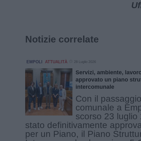
Uf
Notizie correlate
EMPOLI
ATTUALITÀ
28 Luglio 2026
Servizi, ambiente, lavor
approvato un piano stru
intercomunale
Con il passaggio
comunale a Empo
scorso 23 luglio
stato definitivamente approv
per un Piano, il Piano Struttu