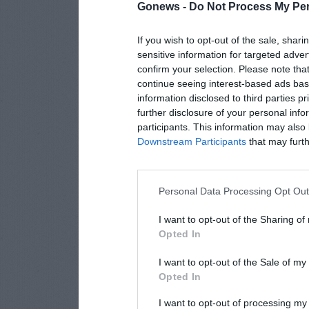
Gonews -
Do Not Process My Per
If you wish to opt-out of the sale, shari
sensitive information for targeted adver
confirm your selection. Please note tha
continue seeing interest-based ads base
information disclosed to third parties p
further disclosure of your personal info
participants. This information may also 
Downstream Participants
that may furthe
Personal Data Processing Opt Ou
I want to opt-out of the Sharing of
Opted In
I want to opt-out of the Sale of m
Opted In
I want to opt-out of processing my