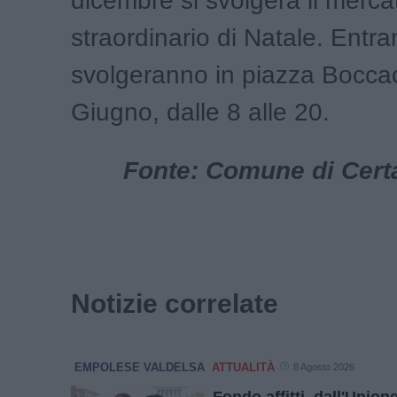
dicembre si svolgerà il merca
straordinario di Natale. Entra
svolgeranno in piazza Boccac
Giugno, dalle 8 alle 20.
Fonte: Comune di Certa
Notizie correlate
EMPOLESE VALDELSA
ATTUALITÀ
8 Agosto 2026
Fondo affitti, dall'Unio