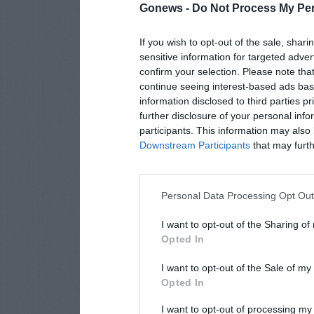
Gonews -
Do Not Process My Per
If you wish to opt-out of the sale, shari
sensitive information for targeted adver
confirm your selection. Please note tha
continue seeing interest-based ads base
information disclosed to third parties p
further disclosure of your personal info
participants. This information may also 
Downstream Participants
that may furthe
Personal Data Processing Opt Ou
I want to opt-out of the Sharing of
Opted In
I want to opt-out of the Sale of m
Opted In
I want to opt-out of processing my