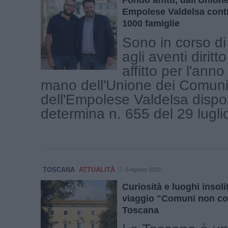
Empolese Valdelsa contr
1000 famiglie
Sono in corso di
agli aventi diritto
affitto per l'ann
mano dell'Unione dei Comuni
dell'Empolese Valdelsa dispo
determina n. 655 del 29 luglio 
TOSCANA
ATTUALITÀ
6 Agosto 2026
Curiosità e luoghi insolit
viaggio "Comuni non co
Toscana