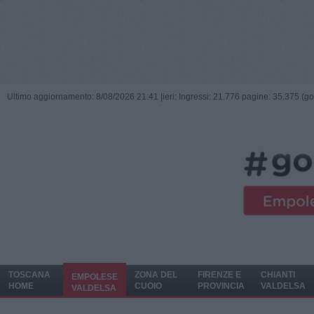
Ultimo aggiornamento: 8/08/2026 21:41 |
ieri: Ingressi: 21.776 pagine: 35.375 (go
TOSCANA
ZONA DEL
FIRENZE E
CHIANTI
EMPOLESE
HOME
CUOIO
PROVINCIA
VALDELSA
VALDELSA