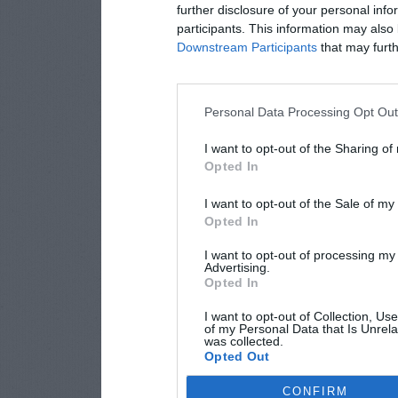
further disclosure of your personal info
participants. This information may also 
Downstream Participants
that may furthe
Personal Data Processing Opt Ou
I want to opt-out of the Sharing of
Opted In
I want to opt-out of the Sale of m
Opted In
I want to opt-out of processing my
Advertising.
Opted In
I want to opt-out of Collection, Us
of my Personal Data that Is Unrela
was collected.
Opted Out
CONFIRM