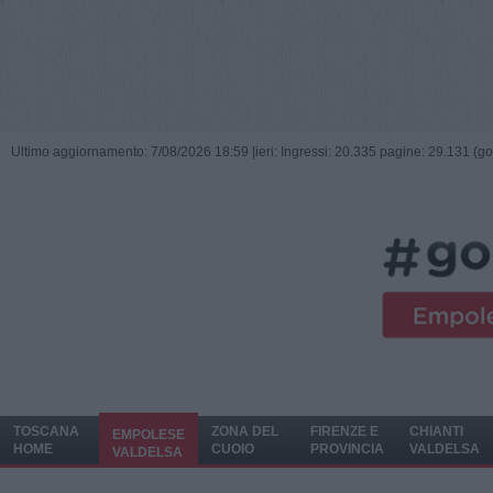
Ultimo aggiornamento: 7/08/2026 18:59 |
ieri: Ingressi: 20.335 pagine: 29.131 (go
TOSCANA
ZONA DEL
FIRENZE E
CHIANTI
EMPOLESE
HOME
CUOIO
PROVINCIA
VALDELSA
VALDELSA