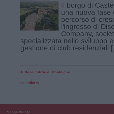
Il borgo di Castel
una nuova fase d
percorso di cres
l'ingresso di Di
Company, socie
specializzata nello sviluppo e
gestione di club residenziali [.
Tutte le notizie di Montaione
<< Indietro
Mappa del sito