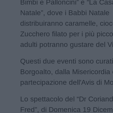
Bimbi e Palloncini” e “La Ca
Natale”, dove i Babbi Natale
distribuiranno caramelle, ciocc
Zucchero filato per i più picco
adulti potranno gustare del V
Questi due eventi sono curat
Borgoalto, dalla Misericordia 
partecipazione dell'Avis di M
Lo spettacolo del “Dr Corian
Fred”, di Domenica 19 Dicemb