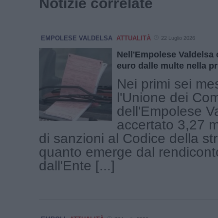
Notizie correlate
EMPOLESE VALDELSA
ATTUALITÀ
22 Luglio 2026
Nell'Empolese Valdelsa ol
euro dalle multe nella p
Nei primi sei me
l'Unione dei Co
dell'Empolese V
accertato 3,27 mi
di sanzioni al Codice della st
quanto emerge dal rendicont
dall'Ente [...]