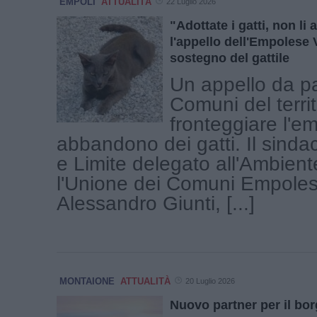
EMPOLI
ATTUALITÀ
22 Luglio 2026
"Adottate i gatti, non l
l'appello dell'Empolese 
sostegno del gattile
Un appello da pa
Comuni del territ
fronteggiare l'
abbandono dei gatti. Il sinda
e Limite delegato all'Ambient
l'Unione dei Comuni Empoles
Alessandro Giunti, [...]
MONTAIONE
ATTUALITÀ
20 Luglio 2026
Nuovo partner per il borg