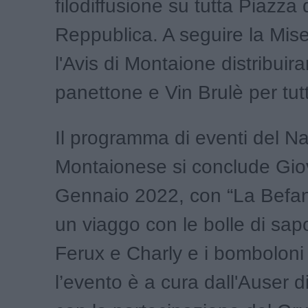
filodiffusione su tutta Piazza 
Reppublica. A seguire la Mise
l'Avis di Montaione distribuir
panettone e Vin Brulè per tutt
Il programma di eventi del Na
Montaionese si conclude Gio
Gennaio 2022, con “La Befan
un viaggo con le bolle di sap
Ferux e Charly e i bomboloni
l’evento è a cura dall'Auser 