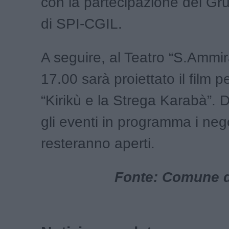
con la partecipazione del Gr
di SPI-CGIL.
A seguire, al Teatro “S.Ammir
17.00 sarà proiettato il film 
“Kirikù e la Strega Karabà”. D
gli eventi in programma i neg
resteranno aperti.
Fonte: Comune d