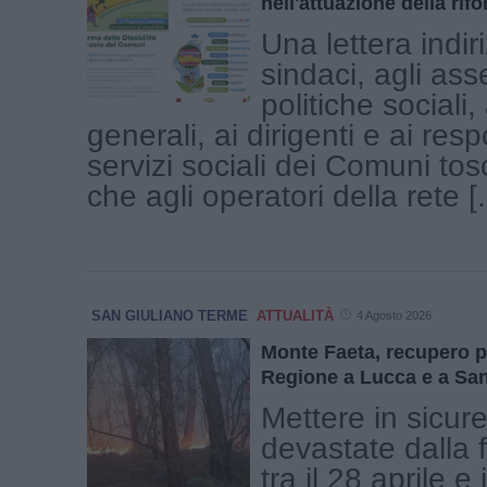
nell'attuazione della rif
Una lettera indir
sindaci, agli ass
politiche sociali, 
generali, ai dirigenti e ai resp
servizi sociali dei Comuni tosc
che agli operatori della rete [.
SAN GIULIANO TERME
ATTUALITÀ
4 Agosto 2026
Monte Faeta, recupero p
Regione a Lucca e a Sa
Mettere in sicur
devastate dalla
tra il 28 aprile e