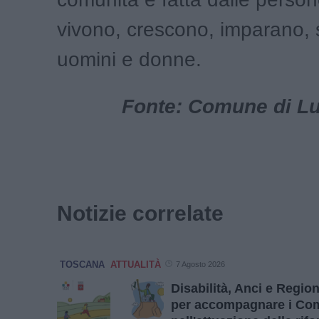
vivono, crescono, imparano, 
uomini e donne.
Fonte: Comune di Luc
Notizie correlate
TOSCANA
ATTUALITÀ
7 Agosto 2026
Disabilità, Anci e Regi
per accompagnare i Co