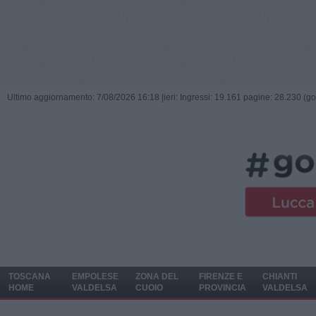
Ultimo aggiornamento: 7/08/2026 16:18 |
ieri: Ingressi: 19.161 pagine: 28.230 (go
TOSCANA
EMPOLESE
ZONA DEL
FIRENZE E
CHIANTI
HOME
VALDELSA
CUOIO
PROVINCIA
VALDELSA