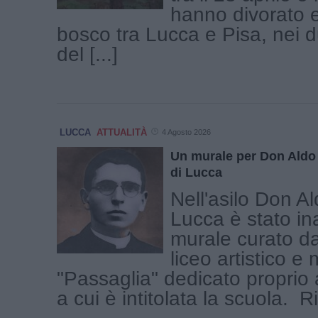
hanno divorato et
bosco tra Lucca e Pisa, nei d
del [...]
LUCCA
ATTUALITÀ
4 Agosto 2026
Un murale per Don Aldo 
di Lucca
Nell'asilo Don A
Lucca è stato in
murale curato dag
liceo artistico e
"Passaglia" dedicato proprio 
a cui è intitolata la scuola. Ri