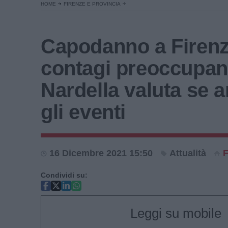
HOME
FIRENZE E PROVINCIA
Capodanno a Firenze
contagi preoccupan
Nardella valuta se a
gli eventi
16 Dicembre 2021 15:50
Attualità
F
Condividi su:
Leggi su mobile