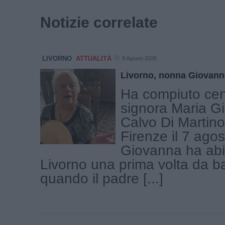
Notizie correlate
LIVORNO
ATTUALITÀ
8 Agosto 2026
Livorno, nonna Giovann
Ha compiuto cen
signora Maria G
Calvo Di Martino
Firenze il 7 ago
Giovanna ha abi
Livorno una prima volta da b
quando il padre [...]