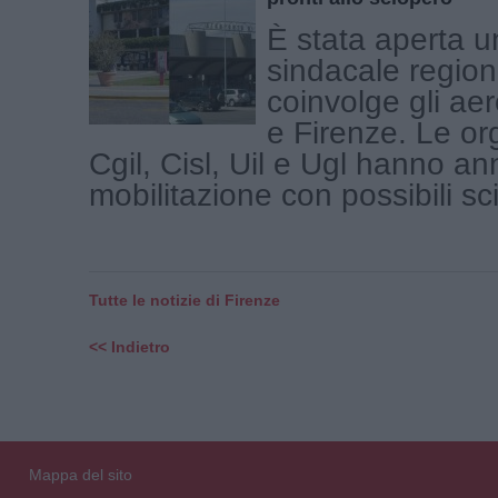
È stata aperta u
sindacale region
coinvolge gli aer
e Firenze. Le or
Cgil, Cisl, Uil e Ugl hanno a
mobilitazione con possibili scio
Tutte le notizie di Firenze
<< Indietro
Mappa del sito