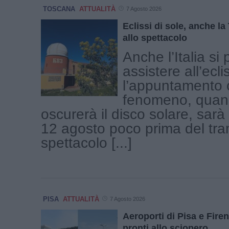
TOSCANA
ATTUALITÀ
7 Agosto 2026
Eclissi di sole, anche l
allo spettacolo
Anche l’Italia si
assistere all’ecli
l’appuntamento c
fenomeno, quand
oscurerà il disco solare, sar
12 agosto poco prima del tr
spettacolo [...]
PISA
ATTUALITÀ
7 Agosto 2026
Aeroporti di Pisa e Firen
pronti allo sciopero