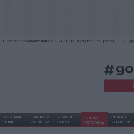
Ultimo aggiornamento: 8/08/2026 21:41 |
ieri: Ingressi: 21.776 pagine: 35.375 (go
TOSCANA
EMPOLESE
ZONA DEL
CHIANTI
FIRENZE E
HOME
VALDELSA
CUOIO
VALDELSA
PROVINCIA