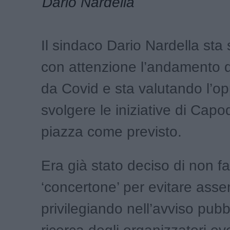
Dario Nardella
Il sindaco Dario Nardella st
con attenzione l’andamento d
da Covid e sta valutando l’op
svolgere le iniziative di Cap
piazza come previsto.
Era già stato deciso di non far
‘concertone’ per evitare ass
privilegiando nell’avviso pubb