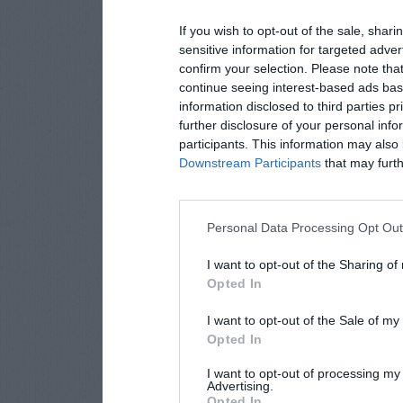
If you wish to opt-out of the sale, shari
sensitive information for targeted adver
confirm your selection. Please note tha
continue seeing interest-based ads base
information disclosed to third parties p
further disclosure of your personal info
participants. This information may also 
Downstream Participants
that may furthe
Personal Data Processing Opt Ou
I want to opt-out of the Sharing of
Opted In
I want to opt-out of the Sale of m
Opted In
I want to opt-out of processing my
Advertising.
Opted In