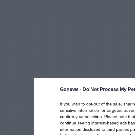
Gonews -
Do Not Process My Per
If you wish to opt-out of the sale, shari
sensitive information for targeted adver
confirm your selection. Please note tha
continue seeing interest-based ads base
information disclosed to third parties p