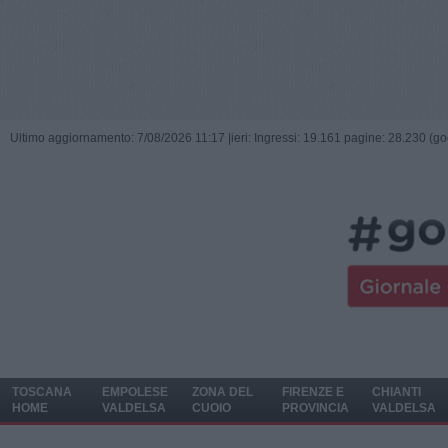
Ultimo aggiornamento: 7/08/2026 11:17 |
ieri: Ingressi: 19.161 pagine: 28.230 (go
TOSCANA
EMPOLESE
ZONA DEL
FIRENZE E
CHIANTI
HOME
VALDELSA
CUOIO
PROVINCIA
VALDELSA