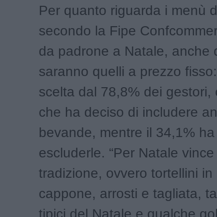
Per quanto riguarda i menù de
secondo la Fipe Confcommerc
da padrone a Natale, anche 
saranno quelli a prezzo fisso
scelta dal 78,8% dei gestori,
che ha deciso di includere a
bevande, mentre il 34,1% ha 
escluderle. “Per Natale vince
tradizione, ovvero tortellini i
cappone, arrosti e tagliata, tar
tipici del Natale e qualche gol