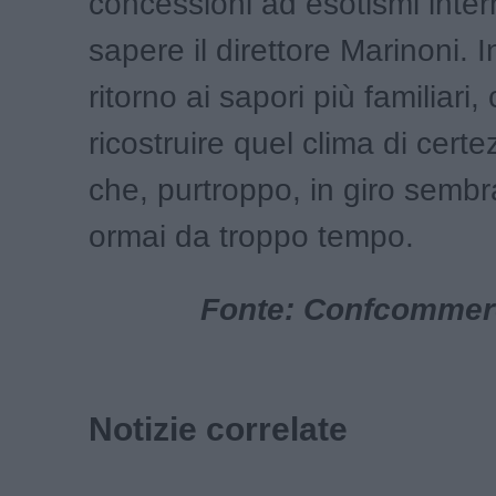
concessioni ad esotismi intern
sapere il direttore Marinoni.
ritorno ai sapori più familiari,
ricostruire quel clima di certe
che, purtroppo, in giro semb
ormai da troppo tempo.
Fonte: Confcommer
Notizie correlate