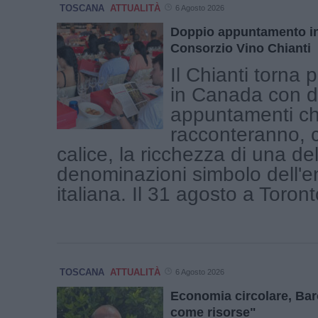
TOSCANA
ATTUALITÀ
6 Agosto 2026
Doppio appuntamento in
Consorzio Vino Chianti
Il Chianti torna 
in Canada con 
appuntamenti c
racconteranno, 
calice, la ricchezza di una del
denominazioni simbolo dell'e
italiana. Il 31 agosto a Toronto 
TOSCANA
ATTUALITÀ
6 Agosto 2026
Economia circolare, Baro
come risorse"