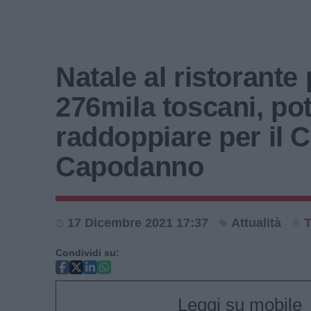
Natale al ristorante 
276mila toscani, po
raddoppiare per il 
Capodanno
17 Dicembre 2021 17:37
Attualità
Condividi su:
Leggi su mobile