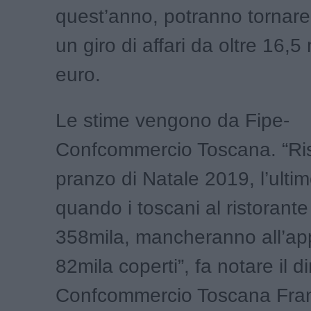
quest’anno, potranno tornare
un giro di affari da oltre 16,5 
euro.
Le stime vengono da Fipe-
Confcommercio Toscana. “Ris
pranzo di Natale 2019, l’ulti
quando i toscani al ristorante
358mila, mancheranno all’ap
82mila coperti”, fa notare il di
Confcommercio Toscana Fran