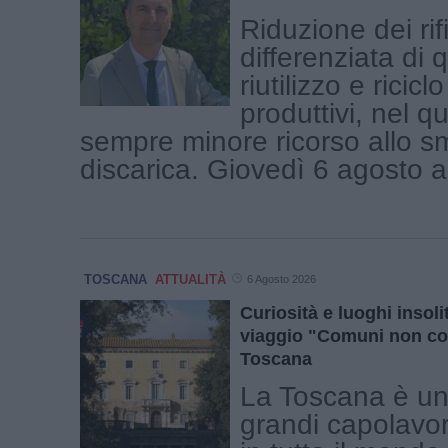
Riduzione dei rifi
differenziata di q
riutilizzo e ricic
produttivi, nel q
sempre minore ricorso allo s
discarica. Giovedì 6 agosto a 
TOSCANA
ATTUALITÀ
6 Agosto 2026
Curiosità e luoghi insolit
viaggio "Comuni non co
Toscana
La Toscana è una
grandi capolavor