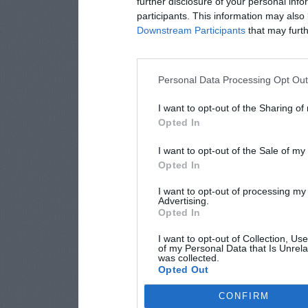
further disclosure of your personal info
participants. This information may also 
Downstream Participants
that may furthe
Personal Data Processing Opt Ou
I want to opt-out of the Sharing of
Opted In
I want to opt-out of the Sale of m
Opted In
I want to opt-out of processing my
Advertising.
Opted In
I want to opt-out of Collection, Us
of my Personal Data that Is Unrela
was collected.
Opted Out
CONFIRM