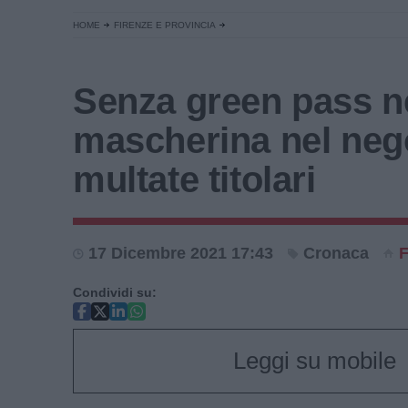
HOME
FIRENZE E PROVINCIA
Senza green pass n
mascherina nel nego
multate titolari
17 Dicembre 2021 17:43
Cronaca
F
Condividi su:
Leggi su mobile