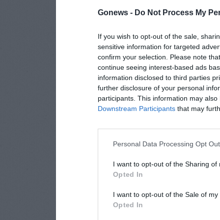
Gonews -
Do Not Process My Per
If you wish to opt-out of the sale, shari
sensitive information for targeted adver
confirm your selection. Please note tha
continue seeing interest-based ads base
information disclosed to third parties p
further disclosure of your personal info
participants. This information may also 
Downstream Participants
that may furthe
Personal Data Processing Opt Ou
I want to opt-out of the Sharing of
Opted In
I want to opt-out of the Sale of m
Opted In