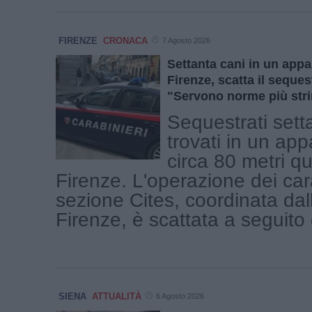
FIRENZE
CRONACA
7 Agosto 2026
Settanta cani in un app
Firenze, scatta il seques
"Servono norme più stri
Sequestrati sett
trovati in un ap
circa 80 metri qu
Firenze. L'operazione dei cara
sezione Cites, coordinata dal
Firenze, è scattata a seguito d
SIENA
ATTUALITÀ
6 Agosto 2026