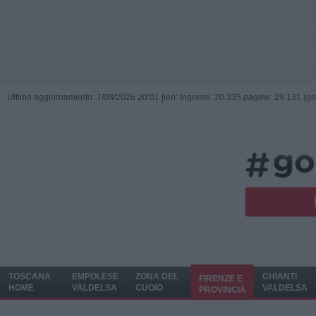
Ultimo aggiornamento: 7/08/2026 20:01 |
ieri: Ingressi: 20.335 pagine: 29.131 (go
TOSCANA
EMPOLESE
ZONA DEL
CHIANTI
FIRENZE E
HOME
VALDELSA
CUOIO
VALDELSA
PROVINCIA