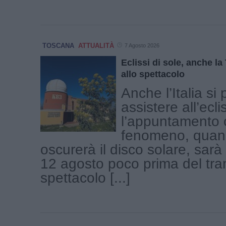
TOSCANA
ATTUALITÀ
7 Agosto 2026
Eclissi di sole, anche l
allo spettacolo
Anche l’Italia si
assistere all’ecli
l’appuntamento c
fenomeno, quand
oscurerà il disco solare, sar
12 agosto poco prima del tr
spettacolo [...]