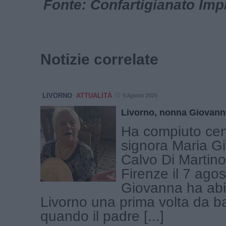
Fonte: Confartigianato Imp
Notizie correlate
LIVORNO
ATTUALITÀ
8 Agosto 2026
Livorno, nonna Giovann
Ha compiuto cen
signora Maria G
Calvo Di Martino
Firenze il 7 ago
Giovanna ha abi
Livorno una prima volta da b
quando il padre [...]