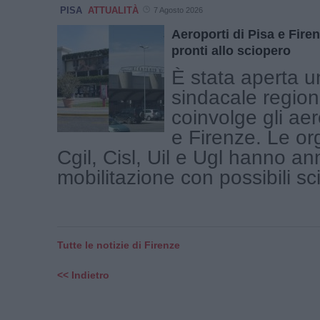
PISA
ATTUALITÀ
7 Agosto 2026
Aeroporti di Pisa e Firen
pronti allo sciopero
È stata aperta u
sindacale region
coinvolge gli aer
e Firenze. Le or
Cgil, Cisl, Uil e Ugl hanno a
mobilitazione con possibili scio
Tutte le notizie di Firenze
<< Indietro