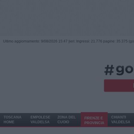
Ultimo aggiornamento: 9/08/2026 15:47 |
ieri: Ingressi: 21.776 pagine: 35.375 (go
TOSCANA
EMPOLESE
ZONA DEL
CHIANTI
FIRENZE E
HOME
VALDELSA
CUOIO
VALDELSA
PROVINCIA