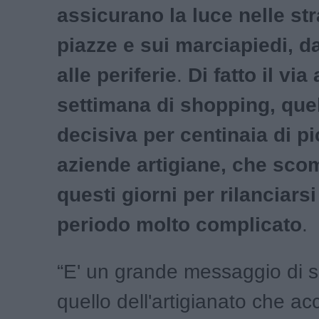
assicurano la luce nelle str
piazze e sui marciapiedi, d
alle periferie
.
Di fatto il via 
settimana di shopping, quell
decisiva per centinaia di p
aziende artigiane, che sc
questi giorni per rilanciars
periodo molto complicato
.
“E' un grande messaggio di 
quello dell'artigianato che ac