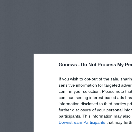
Gonews -
Do Not Process My Per
If you wish to opt-out of the sale, shari
sensitive information for targeted adver
confirm your selection. Please note tha
continue seeing interest-based ads base
information disclosed to third parties p
further disclosure of your personal info
participants. This information may also 
Downstream Participants
that may furthe