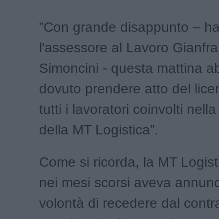
”Con grande disappunto – ha
l'assessore al Lavoro Gianfr
Simoncini - questa mattina 
dovuto prendere atto del lic
tutti i lavoratori coinvolti nell
della MT Logistica”.
Come si ricorda, la MT Logis
nei mesi scorsi aveva annunc
volontà di recedere dal contra