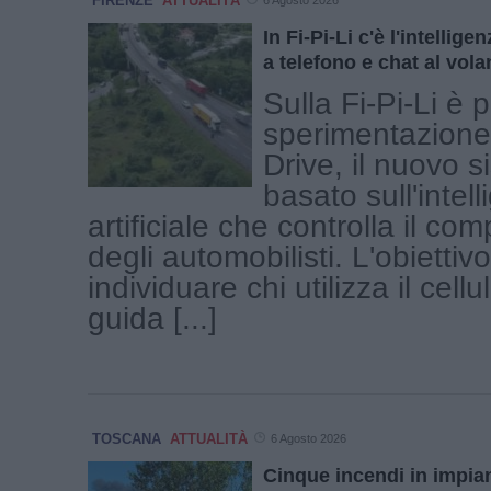
FIRENZE
ATTUALITÀ
6 Agosto 2026
In Fi-Pi-Li c'è l'intelligen
a telefono e chat al vola
Sulla Fi-Pi-Li è p
sperimentazione
Drive, il nuovo 
basato sull'intel
artificiale che controlla il c
degli automobilisti. L'obiettiv
individuare chi utilizza il cell
guida [...]
TOSCANA
ATTUALITÀ
6 Agosto 2026
Cinque incendi in impiant