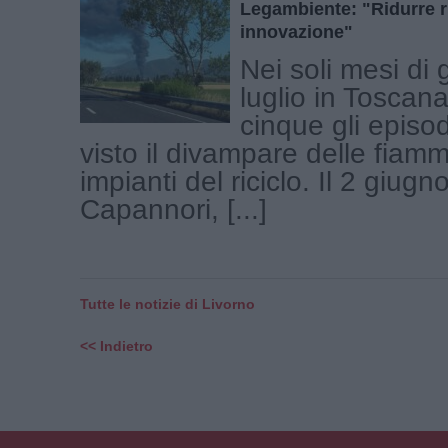
Legambiente: "Ridurre ri
innovazione"
Nei soli mesi di
luglio in Toscana
cinque gli episo
visto il divampare delle fiam
impianti del riciclo. Il 2 giugn
Capannori, [...]
Tutte le notizie di Livorno
<< Indietro