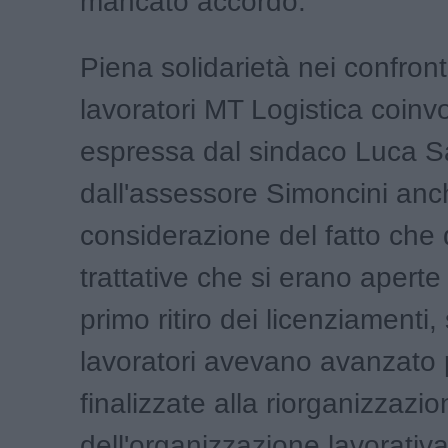
mancato accordo.
Piena solidarietà nei confront
lavoratori MT Logistica coinvo
espressa dal sindaco Luca Sa
dall'assessore Simoncini anc
considerazione del fatto che 
trattative che si erano apert
primo ritiro dei licenziamenti,
lavoratori avevano avanzato
finalizzate alla riorganizzazi
dell'organizzazione lavorativa