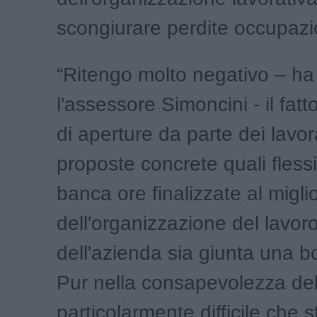
scongiurare perdite occupazio
“Ritengo molto negativo – ha
l'assessore Simoncini - il fatt
di aperture da parte dei lavor
proposte concrete quali flessib
banca ore finalizzate al migl
dell'organizzazione del lavor
dell'azienda sia giunta una b
Pur nella consapevolezza d
particolarmente difficile che s