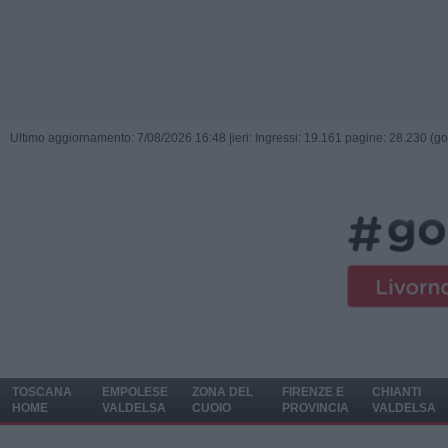
Ultimo aggiornamento: 7/08/2026 16:48 |
ieri: Ingressi: 19.161 pagine: 28.230 (go
TOSCANA
EMPOLESE
ZONA DEL
FIRENZE E
CHIANTI
HOME
VALDELSA
CUOIO
PROVINCIA
VALDELSA