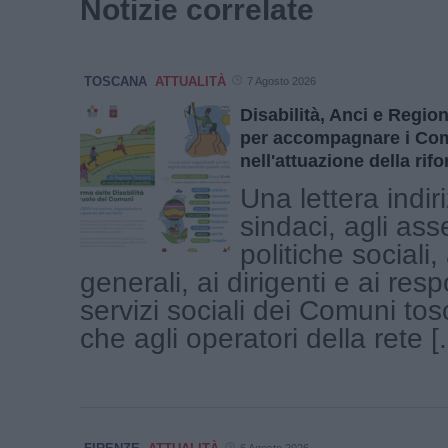
Notizie correlate
TOSCANA
ATTUALITÀ
7 Agosto 2026
Disabilità, Anci e Regi
per accompagnare i Co
nell'attuazione della rif
Una lettera indir
sindaci, agli ass
politiche sociali, 
generali, ai dirigenti e ai resp
servizi sociali dei Comuni tosc
che agli operatori della rete [.