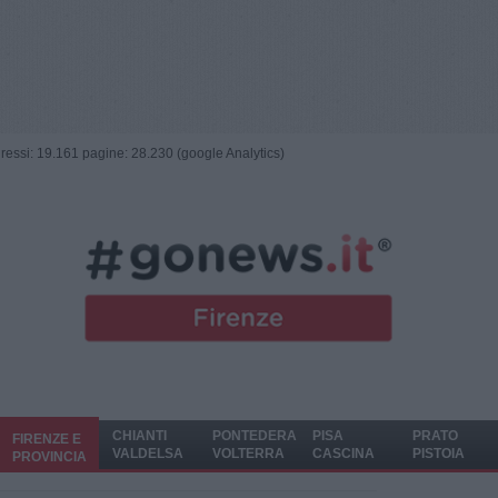
ngressi: 19.161 pagine: 28.230 (google Analytics)
CHIANTI
PONTEDERA
PISA
PRATO
FIRENZE E
VALDELSA
VOLTERRA
CASCINA
PISTOIA
PROVINCIA