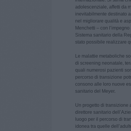
adolescenziale, affetti da 
inevitabilmente destinato a
nel migliorare qualità e asp
Menchetti – con l’impegno d
Sistema sanitario della Re
stato possibile realizzare 
Le malattie metaboliche son
di screening neonatale, ter
quali numerosi pazienti son
percorso di transizione po
consono alle loro nuove esi
sanitario del Meyer.
Un progetto di transizione
direttore sanitario dell’Azie
luogo per il percorso di tra
idonea tra quelle dell’adul