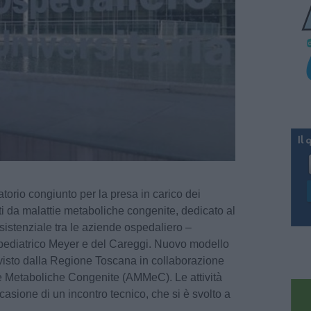
torio congiunto per la presa in carico dei
tti da malattie metaboliche congenite, dedicato al
sistenziale tra le aziende ospedaliero –
l pediatrico Meyer e del Careggi. Nuovo modello
evisto dalla Regione Toscana in collaborazione
e Metaboliche Congenite (AMMeC). Le attività
casione di un incontro tecnico, che si è svolto a