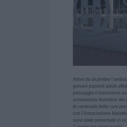
Attivo da dicembre l’ambula
giovani pazienti adulti affe
passaggio o transizione as
universitarie fiorentine de
di continuità delle cure pr
con l’Associazione Malatti
sono state presentate in oc
Careggi nei giorni scorsi.