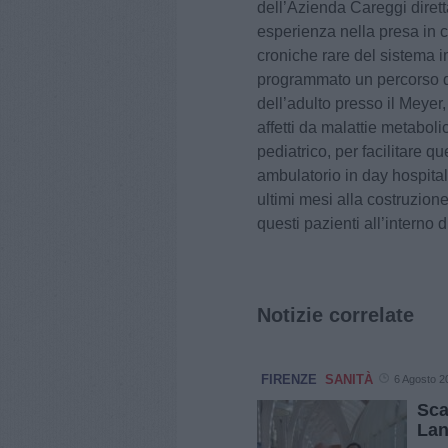
dell’Azienda Careggi diret
esperienza nella presa in c
croniche rare del sistema 
programmato un percorso d
dell’adulto presso il Meyer, 
affetti da malattie metabo
pediatrico, per facilitare 
ambulatorio in day hospital 
ultimi mesi alla costruzion
questi pazienti all’interno 
Notizie correlate
FIRENZE
SANITÀ
6 Agosto 2
Sca
Lan