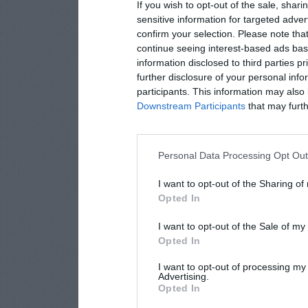
If you wish to opt-out of the sale, shari
sensitive information for targeted adver
confirm your selection. Please note tha
continue seeing interest-based ads base
information disclosed to third parties p
further disclosure of your personal info
participants. This information may also 
Downstream Participants
that may furthe
Personal Data Processing Opt Ou
I want to opt-out of the Sharing of
Opted In
I want to opt-out of the Sale of m
Opted In
I want to opt-out of processing my
Advertising.
Opted In