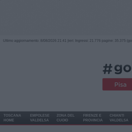
Ultimo aggiornamento: 8/08/2026 21:41 |
ieri: Ingressi: 21.776 pagine: 35.375 (go
TOSCANA
EMPOLESE
ZONA DEL
FIRENZE E
CHIANTI
HOME
VALDELSA
CUOIO
PROVINCIA
VALDELSA