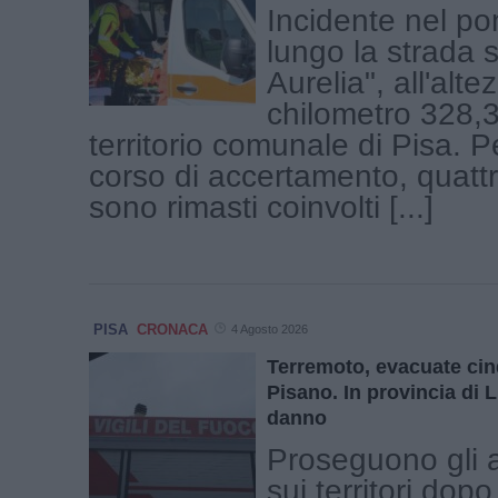
Incidente nel po
lungo la strada s
Aurelia", all'alte
chilometro 328,3
territorio comunale di Pisa. P
corso di accertamento, quattr
sono rimasti coinvolti [...]
PISA
CRONACA
4 Agosto 2026
Terremoto, evacuate ci
Pisano. In provincia di
danno
Proseguono gli 
sui territori dop