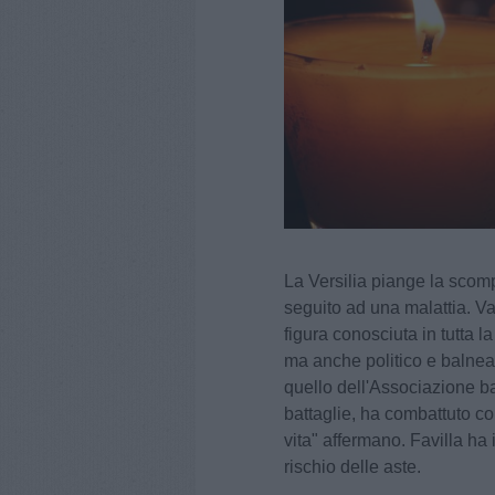
La Versilia piange la scomp
seguito ad una malattia. Va
figura conosciuta in tutta la
ma anche politico e balnear
quello dell'Associazione ba
battaglie, ha combattuto con 
vita" affermano. Favilla ha i
rischio delle aste.