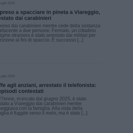
uglio 2026
preso a spacciare in pineta a Viareggio,
estato dai carabinieri
reso dai carabinieri mentre cede della sostanza
efacente a due persone. Fermato, un cittadino
rigine straniera è stato arrestato dai militari per
nzione ai fini di spaccio. È successo [...]
uglio 2026
fe agli anziani, arrestato il telefonista:
episodi contestati
7enne, ricercato dal giugno 2025, è stato
stato a Viareggio dai carabinieri mentre
eggiava con la famiglia. Alla vista della
uglia è fuggito verso il molo, ma è stato [...]