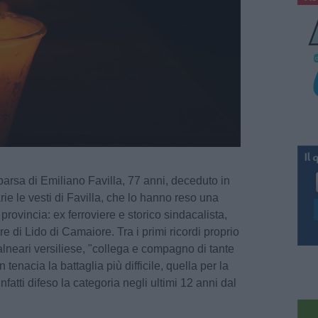
arsa di Emiliano Favilla, 77 anni, deceduto in
rie le vesti di Favilla, che lo hanno reso una
 provincia: ex ferroviere e storico sindacalista,
e di Lido di Camaiore. Tra i primi ricordi proprio
lneari versiliese, "collega e compagno di tante
tenacia la battaglia più difficile, quella per la
nfatti difeso la categoria negli ultimi 12 anni dal