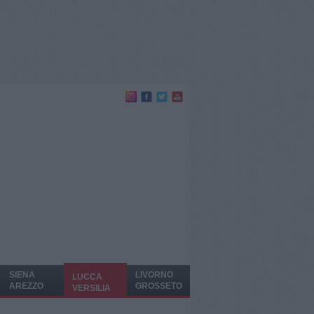
SIENA
LIVORNO
LUCCA
AREZZO
GROSSETO
VERSILIA