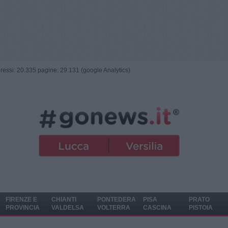
ngressi: 20.335 pagine: 29.131 (google Analytics)
FIRENZE E
CHIANTI
PONTEDERA
PISA
PRATO
PROVINCIA
VALDELSA
VOLTERRA
CASCINA
PISTOIA