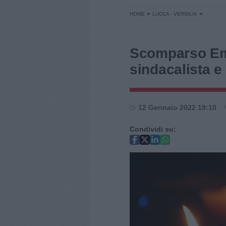
HOME
LUCCA - VERSILIA
Scomparso Emil
sindacalista e
12 Gennaio 2022 19:10
Condividi su: