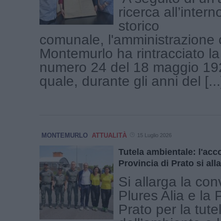
ricerca all’intern
storico
comunale, l'amministrazione
Montemurlo ha rintracciato la 
numero 24 del 18 maggio 192
quale, durante gli anni del [...
MONTEMURLO
ATTUALITÀ
15 Luglio 2026
Tutela ambientale: l'acc
Provincia di Prato si al
Si allarga la co
Plures Alia e la 
Prato per la tute