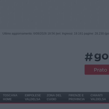
Ultimo aggiornamento: 6/08/2026 18:56 |
ieri: Ingressi: 19.161 pagine: 28.230 (go
TOSCANA
EMPOLESE
ZONA DEL
FIRENZE E
CHIANTI
HOME
VALDELSA
CUOIO
PROVINCIA
VALDELSA