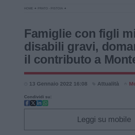
HOME
PRATO - PISTOIA
Famiglie con figli m
disabili gravi, dom
il contributo a Mon
13 Gennaio 2022 16:08
Attualità
M
Condividi su:
Leggi su mobile