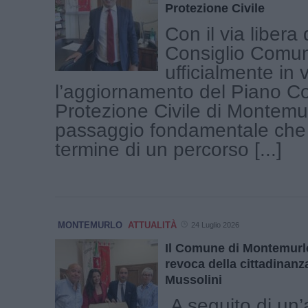
Protezione Civile
Con il via libera 
Consiglio Comun
ufficialmente in 
l’aggiornamento del Piano C
Protezione Civile di Montemu
passaggio fondamentale che a
termine di un percorso [...]
MONTEMURLO
ATTUALITÀ
24 Luglio 2026
Il Comune di Montemurlo 
revoca della cittadinanz
Mussolini
A seguito di un’