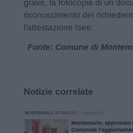
grave, la fotocopia di un doc
riconoscimento del richieden
l'attestazione Isee.
Fonte: Comune di Montemur
Notizie correlate
MONTEMURLO
ATTUALITÀ
5 Agosto 2026
Montemurlo, approvato 
Comunale l’aggiornamen