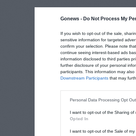
Gonews -
Do Not Process My Per
If you wish to opt-out of the sale, shari
sensitive information for targeted adver
confirm your selection. Please note tha
continue seeing interest-based ads base
information disclosed to third parties p
further disclosure of your personal info
participants. This information may also 
Downstream Participants
that may furthe
Personal Data Processing Opt Ou
I want to opt-out of the Sharing of
Opted In
I want to opt-out of the Sale of m