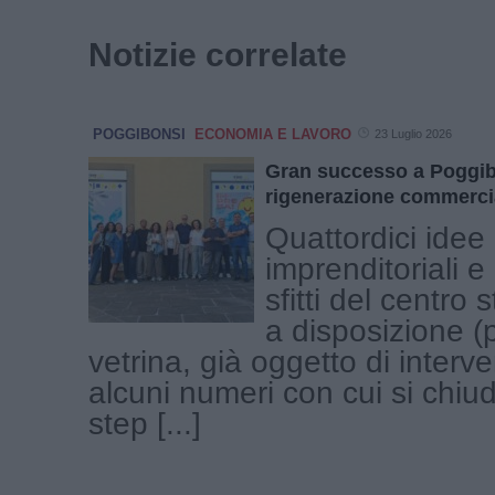
Notizie correlate
POGGIBONSI
ECONOMIA E LAVORO
23 Luglio 2026
Gran successo a Poggib
rigenerazione commercia
Quattordici idee
imprenditoriali e
sfitti del centro 
a disposizione (
vetrina, già oggetto di interv
alcuni numeri con cui si chiud
step [...]