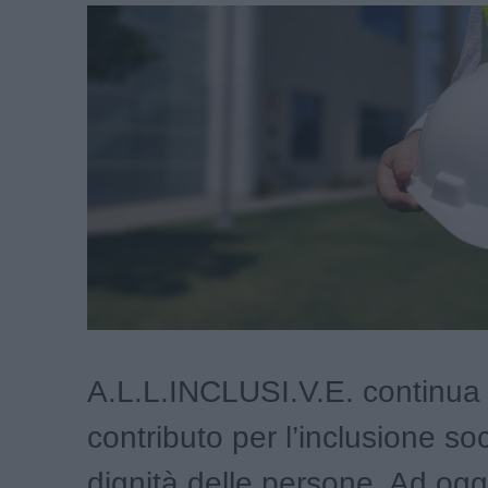
A.L.L.INCLUSI.V.E. continua 
contributo per l’inclusione soc
dignità delle persone. Ad ogg