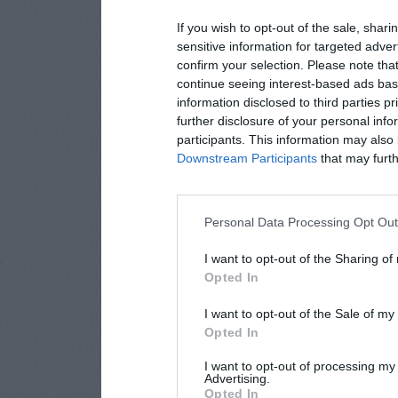
If you wish to opt-out of the sale, shari
sensitive information for targeted adver
confirm your selection. Please note tha
continue seeing interest-based ads base
information disclosed to third parties p
further disclosure of your personal info
participants. This information may also 
Downstream Participants
that may furthe
Personal Data Processing Opt Ou
I want to opt-out of the Sharing of
Opted In
I want to opt-out of the Sale of m
Opted In
I want to opt-out of processing my
Advertising.
Opted In