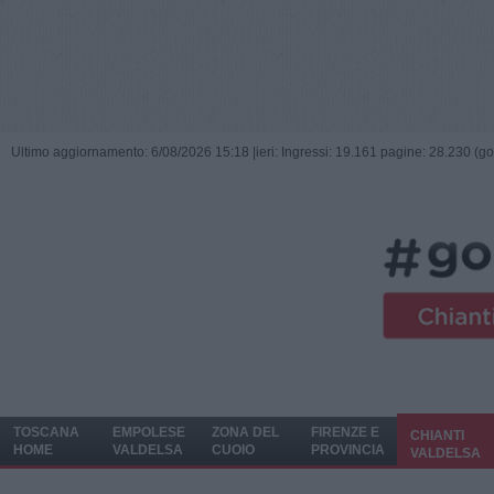
Ultimo aggiornamento: 6/08/2026 15:18 |
ieri: Ingressi: 19.161 pagine: 28.230 (go
TOSCANA
EMPOLESE
ZONA DEL
FIRENZE E
CHIANTI
HOME
VALDELSA
CUOIO
PROVINCIA
VALDELSA