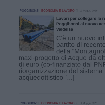
POGGIBONSI
ECONOMIA E LAVORO
12 Maggio 2026
Lavori per collegare la re
Poggibonsi al nuovo acq
Valdelsa
C’è un nuovo in
partito di recent
della “Montagnol
maxi-progetto di Acque da olt
di euro (co-finanziato dal PN
riorganizzazione del sistema
acquedottistico [...]
POGGIBONSI
ECONOMIA E LAVORO
11 Maggio 2026