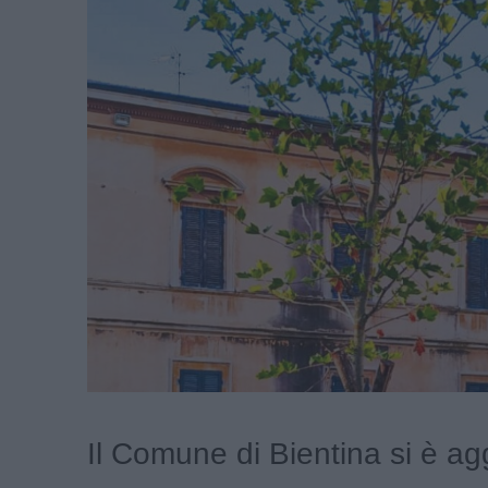
Il Comune di Bientina si è ag