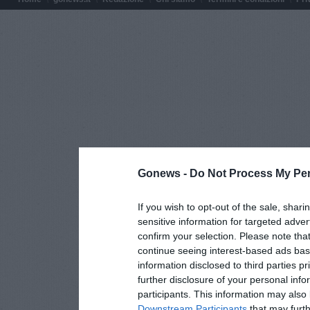
Gonews -
Do Not Process My Per
If you wish to opt-out of the sale, shari
sensitive information for targeted adver
confirm your selection. Please note tha
continue seeing interest-based ads base
information disclosed to third parties p
further disclosure of your personal info
participants. This information may also 
Downstream Participants
that may furthe