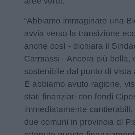
aree verdi.
“Abbiamo immaginato una Bie
avvia verso la transizione ec
anche così - dichiara il Sind
Carmassi - Ancora più bella, 
sostenibile dal punto di vista
E abbiamo avuto ragione, vi
stati finanziati con fondi Cip
immediatamente cantierabili. S
due comuni in provincia di P
ottenuto questo finanziament