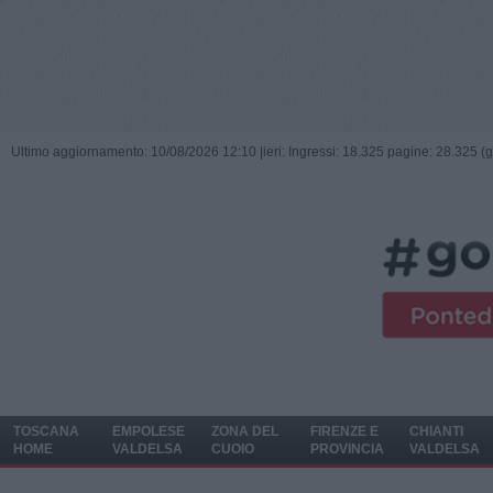
Ultimo aggiornamento: 10/08/2026 12:10 |
ieri: Ingressi: 18.325 pagine: 28.325 (
TOSCANA
EMPOLESE
ZONA DEL
FIRENZE E
CHIANTI
HOME
VALDELSA
CUOIO
PROVINCIA
VALDELSA