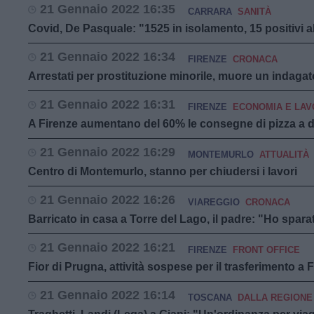
21 Gennaio 2022 16:35
CARRARA
SANITÀ
Covid, De Pasquale: "1525 in isolamento, 15 positivi a
21 Gennaio 2022 16:34
FIRENZE
CRONACA
Arrestati per prostituzione minorile, muore un indagat
21 Gennaio 2022 16:31
FIRENZE
ECONOMIA E LA
A Firenze aumentano del 60% le consegne di pizza a d
21 Gennaio 2022 16:29
MONTEMURLO
ATTUALITÀ
Centro di Montemurlo, stanno per chiudersi i lavori
21 Gennaio 2022 16:26
VIAREGGIO
CRONACA
Barricato in casa a Torre del Lago, il padre: "Ho spara
21 Gennaio 2022 16:21
FIRENZE
FRONT OFFICE
Fior di Prugna, attività sospese per il trasferimento a 
21 Gennaio 2022 16:14
TOSCANA
DALLA REGIONE