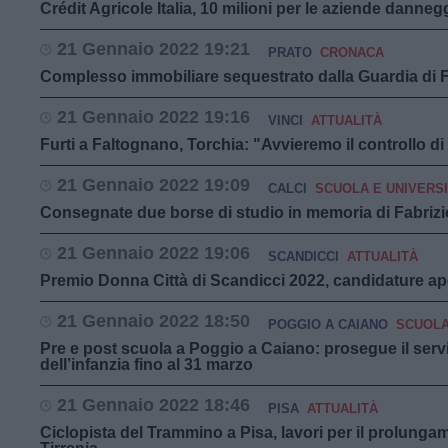
Crédit Agricole Italia, 10 milioni per le aziende dannegg
21 Gennaio 2022 19:21
PRATO
CRONACA
Complesso immobiliare sequestrato dalla Guardia di 
21 Gennaio 2022 19:16
VINCI
ATTUALITÀ
Furti a Faltognano, Torchia: "Avvieremo il controllo di
21 Gennaio 2022 19:09
CALCI
SCUOLA E UNIVERS
Consegnate due borse di studio in memoria di Fabrizi
21 Gennaio 2022 19:06
SCANDICCI
ATTUALITÀ
Premio Donna Città di Scandicci 2022, candidature ap
21 Gennaio 2022 18:50
POGGIO A CAIANO
SCUOLA
Pre e post scuola a Poggio a Caiano: prosegue il servi
dell’infanzia fino al 31 marzo
21 Gennaio 2022 18:46
PISA
ATTUALITÀ
Ciclopista del Trammino a Pisa, lavori per il prolunga