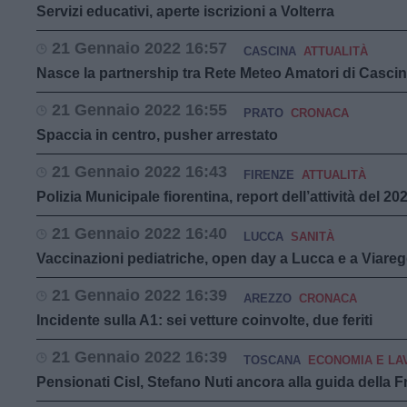
Servizi educativi, aperte iscrizioni a Volterra
21 Gennaio 2022 16:57
CASCINA
ATTUALITÀ
Nasce la partnership tra Rete Meteo Amatori di Casci
21 Gennaio 2022 16:55
PRATO
CRONACA
Spaccia in centro, pusher arrestato
21 Gennaio 2022 16:43
FIRENZE
ATTUALITÀ
Polizia Municipale fiorentina, report dell’attività del 20
21 Gennaio 2022 16:40
LUCCA
SANITÀ
Vaccinazioni pediatriche, open day a Lucca e a Viareg
21 Gennaio 2022 16:39
AREZZO
CRONACA
Incidente sulla A1: sei vetture coinvolte, due feriti
21 Gennaio 2022 16:39
TOSCANA
ECONOMIA E LA
Pensionati Cisl, Stefano Nuti ancora alla guida della 