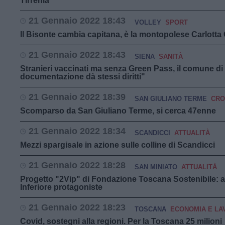
Tirrenia
21 Gennaio 2022 18:43
VOLLEY
SPORT
Il Bisonte cambia capitana, è la montopolese Carlotta
21 Gennaio 2022 18:43
SIENA
SANITÀ
Stranieri vaccinati ma senza Green Pass, il comune di
documentazione dà stessi diritti"
21 Gennaio 2022 18:39
SAN GIULIANO TERME
CRO
Scomparso da San Giuliano Terme, si cerca 47enne
21 Gennaio 2022 18:34
SCANDICCI
ATTUALITÀ
Mezzi spargisale in azione sulle colline di Scandicci
21 Gennaio 2022 18:28
SAN MINIATO
ATTUALITÀ
Progetto "2Vip" di Fondazione Toscana Sostenibile: a
Inferiore protagoniste
21 Gennaio 2022 18:23
TOSCANA
ECONOMIA E LA
Covid, sostegni alla regioni. Per la Toscana 25 milioni