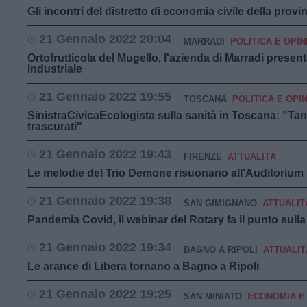
Gli incontri del distretto di economia civile della provi
21 Gennaio 2022 20:04
MARRADI
POLITICA E OPIN
Ortofrutticola del Mugello, l'azienda di Marradi presen
industriale
21 Gennaio 2022 19:55
TOSCANA
POLITICA E OPIN
SinistraCivicaEcologista sulla sanità in Toscana: "Tanti
trascurati"
21 Gennaio 2022 19:43
FIRENZE
ATTUALITÀ
Le melodie del Trio Demone risuonano all'Auditorium 
21 Gennaio 2022 19:38
SAN GIMIGNANO
ATTUALIT
Pandemia Covid, il webinar del Rotary fa il punto sulla
21 Gennaio 2022 19:34
BAGNO A RIPOLI
ATTUALIT
Le arance di Libera tornano a Bagno a Ripoli
21 Gennaio 2022 19:25
SAN MINIATO
ECONOMIA E