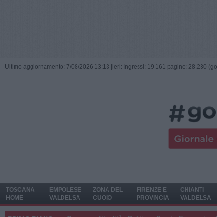
Ultimo aggiornamento: 7/08/2026 13:13 |
ieri: Ingressi: 19.161 pagine: 28.230 (go
TOSCANA
EMPOLESE
ZONA DEL
FIRENZE E
CHIANTI
HOME
VALDELSA
CUOIO
PROVINCIA
VALDELSA