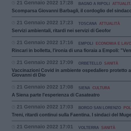
21 Gennaio 2022 17:28
BAGNO A RIPOLI
ATTUALIT
Scomparsa Giovanni Barbagli, il cordoglio del sindaco
21 Gennaio 2022 17:23
TOSCANA
ATTUALITÀ
Servizi ambientali, ritardi nei servizi di Geofor
21 Gennaio 2022 17:16
EMPOLI
ECONOMIA E LAV
Rincari in bolletta, l'ironia di una fioraia a Empoli: "V
21 Gennaio 2022 17:09
ORBETELLO
SANITÀ
Vaccinazioni Covid in ambiente ospedaliero protetto a O
Giovanni di Dio
21 Gennaio 2022 17:08
SIENA
CULTURA
A Siena parte l'esperienza di Casateatro
21 Gennaio 2022 17:03
BORGO SAN LORENZO
POL
Treni, ritardi continui sulla Faentina. I sindaci del Mu
21 Gennaio 2022 17:01
VOLTERRA
SANITÀ