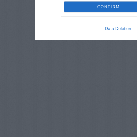
CONFIRM
Data Deletion