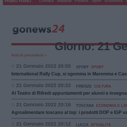
PRIMO PIANO
Cronaca
Attualità
Politica
Sport
Economia
Giorno:
21 Ge
Articoli precedenti »
21 Gennaio 2022 20:55
SPORT
SPORT
International Rally Cup, si sgomma in Maremma e Cas
21 Gennaio 2022 20:22
FIRENZE
CULTURA
Al Teatro di Rifredi appuntamenti per alunni e insegna
21 Gennaio 2022 20:16
TOSCANA
ECONOMIA E LA
Agroalimentare toscano al top: i prodotti DOP e IGP 
21 Gennaio 2022 20:12
LUCCA
ATTUALITÀ