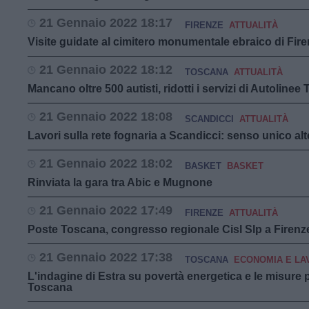
21 Gennaio 2022 18:17
FIRENZE
ATTUALITÀ
Visite guidate al cimitero monumentale ebraico di Fir
21 Gennaio 2022 18:12
TOSCANA
ATTUALITÀ
Mancano oltre 500 autisti, ridotti i servizi di Autolin
21 Gennaio 2022 18:08
SCANDICCI
ATTUALITÀ
Lavori sulla rete fognaria a Scandicci: senso unico alt
21 Gennaio 2022 18:02
BASKET
BASKET
Rinviata la gara tra Abic e Mugnone
21 Gennaio 2022 17:49
FIRENZE
ATTUALITÀ
Poste Toscana, congresso regionale Cisl Slp a Firenz
21 Gennaio 2022 17:38
TOSCANA
ECONOMIA E LA
L'indagine di Estra su povertà energetica e le misure p
Toscana