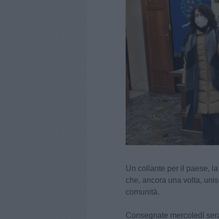
Un collante per il paese, l
che, ancora una volta, unis
comunità.
Consegnate mercoledì sera