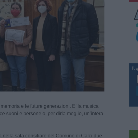
a memoria e le future generazioni. E’ la musica
ce suoni e persone o, per dirla meglio, un’intera
 nella sala consiliare del Comune di Calci due