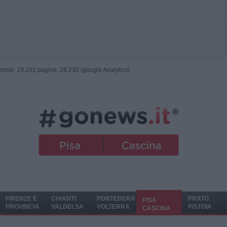
ngressi: 19.161 pagine: 28.230 (google Analytics)
FIRENZE E
CHIANTI
PONTEDERA
PRATO
PISA
PROVINCIA
VALDELSA
VOLTERRA
PISTOIA
CASCINA