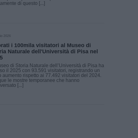
amente di questo [...]
io 2026
orati i 100mila visitatori al Museo di
ria Naturale dell'Università di Pisa nel
5
useo di Storia Naturale dell’Università di Pisa ha
so il 2025 con 93.591 visitatori, registrando un
o aumento rispetto ai 77.492 visitatori del 2024.
que le mostre temporanee che hanno
versato [...]