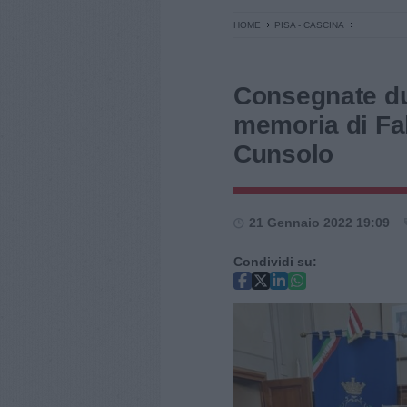
HOME
PISA - CASCINA
Consegnate du
memoria di Fab
Cunsolo
21 Gennaio 2022 19:09
Condividi su: