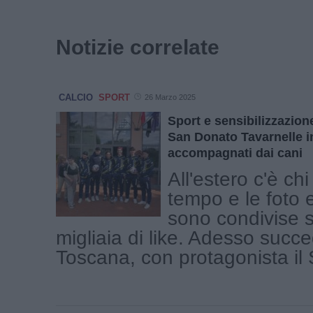
Notizie correlate
CALCIO
SPORT
26 Marzo 2025
Sport e sensibilizzazione:
San Donato Tavarnelle 
accompagnati dai cani
All'estero c'è chi
tempo e le foto e
sono condivise s
migliaia di like. Adesso succ
Toscana, con protagonista il S