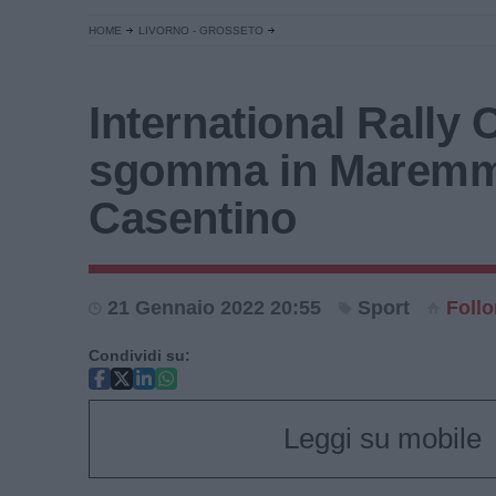
HOME
LIVORNO - GROSSETO
International Rally 
sgomma in Maremm
Casentino
21 Gennaio 2022 20:55
Sport
Follo
Condividi su:
Leggi su mobile