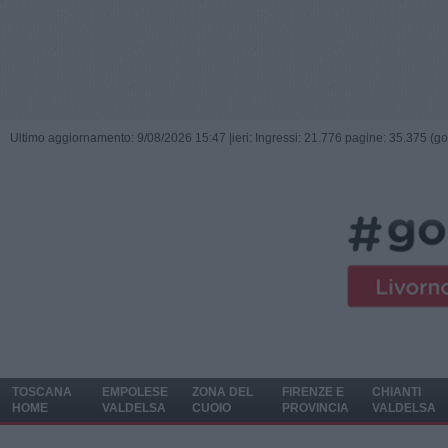
Ultimo aggiornamento: 9/08/2026 15:47 |
ieri: Ingressi: 21.776 pagine: 35.375 (go
TOSCANA
EMPOLESE
ZONA DEL
FIRENZE E
CHIANTI
HOME
VALDELSA
CUOIO
PROVINCIA
VALDELSA