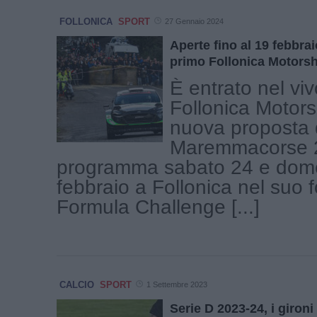
FOLLONICA
SPORT
27 Gennaio 2024
Aperte fino al 19 febbraio
primo Follonica Motors
È entrato nel vivo
Follonica Motor
nuova proposta 
Maremmacorse 2
programma sabato 24 e dom
febbraio a Follonica nel suo f
Formula Challenge [...]
CALCIO
SPORT
1 Settembre 2023
Serie D 2023-24, i gironi