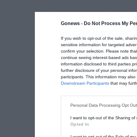
Gonews -
Do Not Process My Per
If you wish to opt-out of the sale, shari
sensitive information for targeted adver
confirm your selection. Please note tha
continue seeing interest-based ads base
information disclosed to third parties p
further disclosure of your personal info
participants. This information may also 
Downstream Participants
that may furthe
Personal Data Processing Opt Ou
I want to opt-out of the Sharing of
Opted In
I want to opt-out of the Sale of m