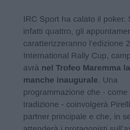
IRC Sport ha calato il poker.
infatti quattro, gli appuntame
caratterizzeranno l’edizione 
International Rally Cup, cam
avrà
nel Trofeo Maremma la
manche inaugurale
. Una
programmazione che - come
tradizione - coinvolgerà Pirel
partner principale e che, in s
attenderà i protagonisti sull’a