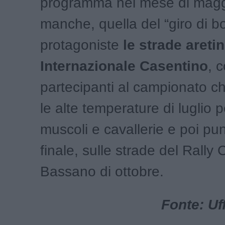
programma nel mese di maggi
manche, quella del “giro di b
protagoniste
le strade areti
Internazionale Casentino
, c
partecipanti al campionato c
le alte temperature di luglio p
muscoli e cavallerie e poi pu
finale, sulle strade del Rally C
Bassano di ottobre.
Fonte: Uf