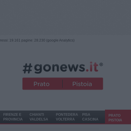
ngressi: 19.161 pagine: 28.230 (google Analytics)
FIRENZE E
CHIANTI
PONTEDERA
PISA
PRATO
PROVINCIA
VALDELSA
VOLTERRA
CASCINA
PISTOIA