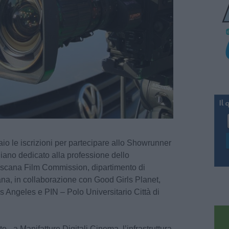
io le iscrizioni per partecipare allo Showrunner
aliano dedicato alla professione dello
oscana Film Commission, dipartimento di
a, in collaborazione con Good Girls Planet,
 Angeles e PIN – Polo Universitario Città di
ato - a Manifatture Digitali Cinema, l’infrastruttura