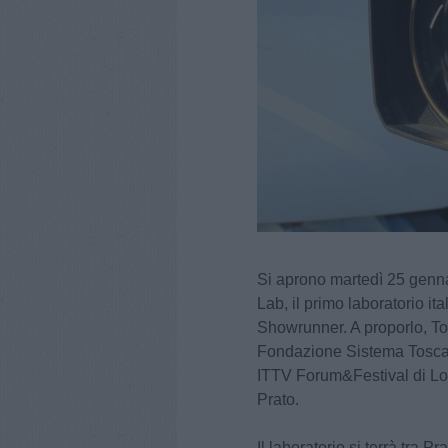
Si aprono martedì 25 genna
Lab, il primo laboratorio it
Showrunner. A proporlo, T
Fondazione Sistema Toscan
ITTV Forum&Festival di Los
Prato.
Il laboratorio si terrà tra Pr