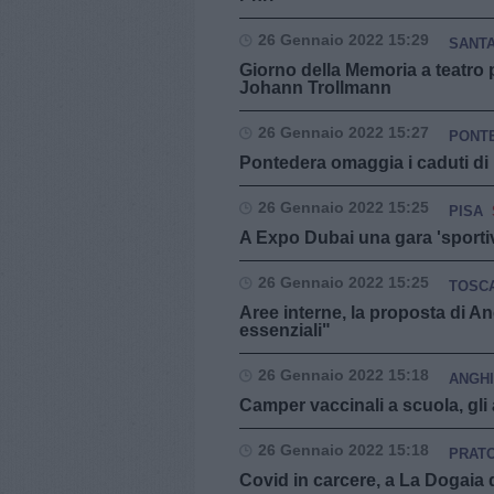
26 Gennaio 2022 15:29
SANTA
Giorno della Memoria a teatro p
Johann Trollmann
26 Gennaio 2022 15:27
PONT
Pontedera omaggia i caduti di
26 Gennaio 2022 15:25
PISA
A Expo Dubai una gara 'sporti
26 Gennaio 2022 15:25
TOSC
Aree interne, la proposta di An
essenziali"
26 Gennaio 2022 15:18
ANGHI
Camper vaccinali a scuola, gli
26 Gennaio 2022 15:18
PRAT
Covid in carcere, a La Dogaia d