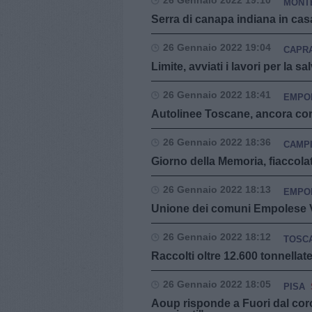
26 Gennaio 2022 19:10
MONT
Serra di canapa indiana in ca
26 Gennaio 2022 19:04
CAPRA
Limite, avviati i lavori per la 
26 Gennaio 2022 18:41
EMPO
Autolinee Toscane, ancora cor
26 Gennaio 2022 18:36
CAMPI
Giorno della Memoria, fiaccola
26 Gennaio 2022 18:13
EMPO
Unione dei comuni Empolese Va
26 Gennaio 2022 18:12
TOSC
Raccolti oltre 12.600 tonnella
26 Gennaio 2022 18:05
PISA
Aoup risponde a Fuori dal coro: