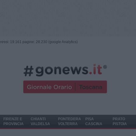
ngressi: 19.161 pagine: 28.230 (google Analytics)
FIRENZE E
CHIANTI
PONTEDERA
PISA
PRATO
PROVINCIA
VALDELSA
VOLTERRA
CASCINA
PISTOIA