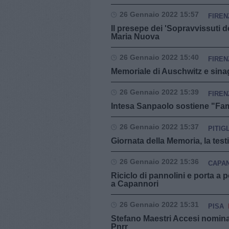
26 Gennaio 2022 15:57
FIREN
Il presepe dei 'Sopravvissuti 
Maria Nuova
26 Gennaio 2022 15:40
FIREN
Memoriale di Auschwitz e sinag
26 Gennaio 2022 15:39
FIREN
Intesa Sanpaolo sostiene "Family
26 Gennaio 2022 15:37
PITIG
Giornata della Memoria, la test
26 Gennaio 2022 15:36
CAPA
Riciclo di pannolini e porta a po
a Capannori
26 Gennaio 2022 15:31
PISA
Stefano Maestri Accesi nomin
Pnrr