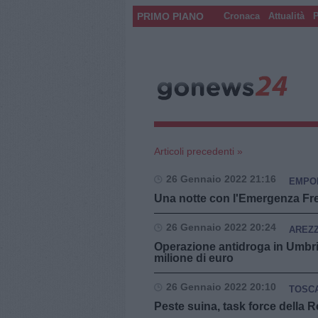
PRIMO PIANO
Cronaca
Attualità
P
Articoli precedenti »
26 Gennaio 2022 21:16
EMPO
Una notte con l'Emergenza Fred
26 Gennaio 2022 20:24
AREZ
Operazione antidroga in Umbria 
milione di euro
26 Gennaio 2022 20:10
TOSC
Peste suina, task force della