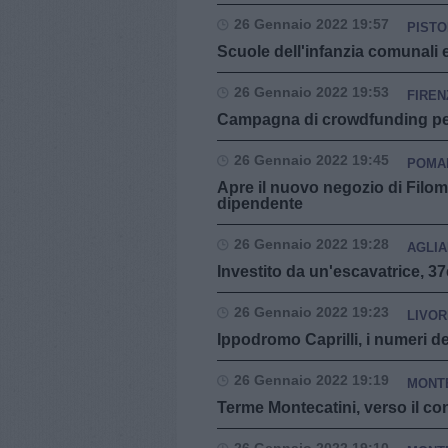
26 Gennaio 2022 19:57
PISTO
Scuole dell'infanzia comunali e 
26 Gennaio 2022 19:53
FIREN
Campagna di crowdfunding per 
26 Gennaio 2022 19:45
POMA
Apre il nuovo negozio di Fil
dipendente
26 Gennaio 2022 19:28
AGLI
Investito da un'escavatrice, 37
26 Gennaio 2022 19:23
LIVO
Ippodromo Caprilli, i numeri de
26 Gennaio 2022 19:19
MONTE
Terme Montecatini, verso il co