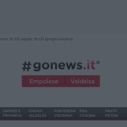
ngressi: 20.335 pagine: 29.131 (google Analytics)
FIRENZE E
CHIANTI
PONTEDERA
PISA
PRATO
PROVINCIA
VALDELSA
VOLTERRA
CASCINA
PISTOIA