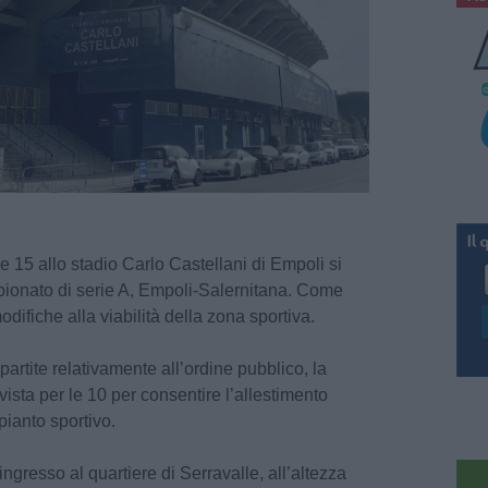
 15 allo stadio Carlo Castellani di Empoli si
mpionato di serie A, Empoli-Salernitana. Come
ifiche alla viabilità della zona sportiva.
artite relativamente all’ordine pubblico, la
evista per le 10 per consentire l’allestimento
mpianto sportivo.
’ingresso al quartiere di Serravalle, all’altezza