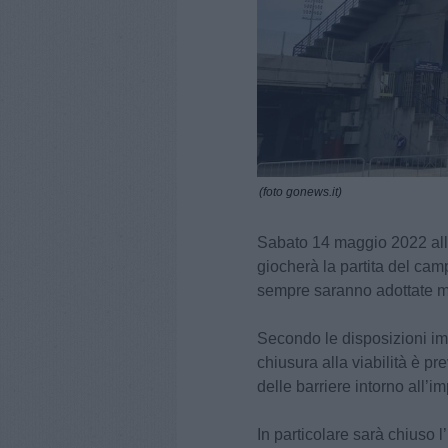
(foto gonews.it)
Sabato 14 maggio 2022 alle
giocherà la partita del ca
sempre saranno adottate mod
Secondo le disposizioni imp
chiusura alla viabilità è pr
delle barriere intorno all’i
In particolare sarà chiuso l