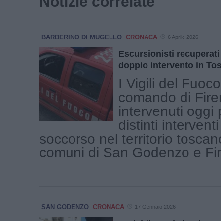
Notizie correlate
BARBERINO DI MUGELLO
CRONACA
6 Aprile 2026
Escursionisti recuperati
doppio intervento in To
I Vigili del Fuoco
comando di Fir
intervenuti oggi
distinti interventi
soccorso nel territorio toscano
comuni di San Godenzo e Fire
SAN GODENZO
CRONACA
17 Gennaio 2026