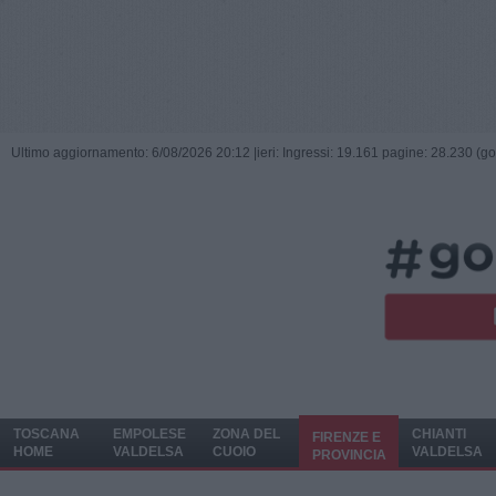
Ultimo aggiornamento: 6/08/2026 20:12 |
ieri: Ingressi: 19.161 pagine: 28.230 (go
TOSCANA
EMPOLESE
ZONA DEL
CHIANTI
FIRENZE E
HOME
VALDELSA
CUOIO
VALDELSA
PROVINCIA