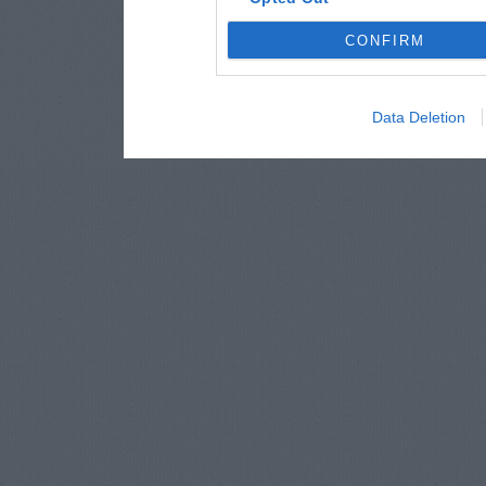
CONFIRM
Data Deletion