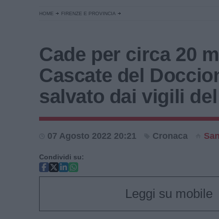
HOME
FIRENZE E PROVINCIA
Cade per circa 20 me
Cascate del Doccio
salvato dai vigili de
07 Agosto 2022 20:21
Cronaca
Sa
Condividi su:
Leggi su mobile