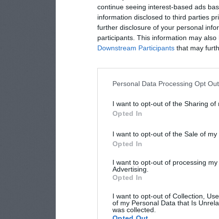
continue seeing interest-based ads base
information disclosed to third parties p
further disclosure of your personal info
participants. This information may also 
Downstream Participants
that may furthe
Personal Data Processing Opt Ou
I want to opt-out of the Sharing of
Opted In
I want to opt-out of the Sale of m
Opted In
I want to opt-out of processing my
Advertising.
Opted In
I want to opt-out of Collection, Us
of my Personal Data that Is Unrela
was collected.
Opted Out