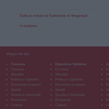
Tutte le notizie di Fabbriche di Vergemoli
<< Indietro
Mappa del sito
Toscana
Empolese Valdelsa
Z
Cronaca
Cronaca
C
Attualità
Attualità
At
Politica e Opinioni
Politica e Opinioni
Po
Economia e Lavoro
Economia e Lavoro
E
Sanità
Sanità
S
Scuola e Università
Scuola e Università
S
Economia
Economia
E
Cultura
Cultura
C