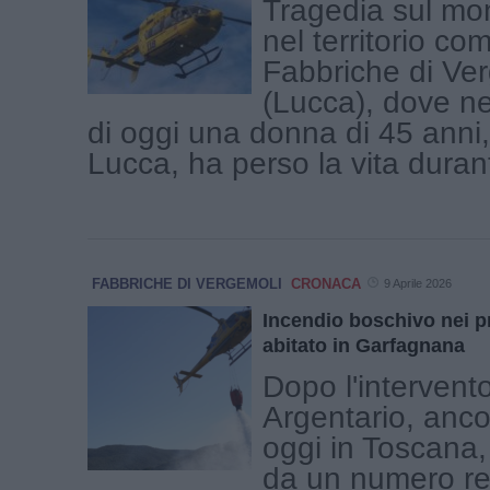
Tragedia sul mo
nel territorio co
Fabbriche di Ve
(Lucca), dove n
di oggi una donna di 45 anni, 
Lucca, ha perso la vita durante
FABBRICHE DI VERGEMOLI
CRONACA
9 Aprile 2026
Incendio boschivo nei pr
abitato in Garfagnana
Dopo l'intervent
Argentario, anc
oggi in Toscana,
da un numero re