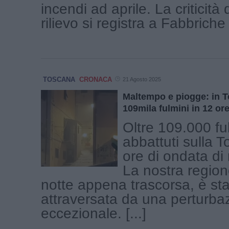
incendi ad aprile. La criticità
rilievo si registra a Fabbriche d
TOSCANA
CRONACA
21 Agosto 2025
Maltempo e piogge: in T
109mila fulmini in 12 or
Oltre 109.000 fu
abbattuti sulla 
ore di ondata di
La nostra regione
notte appena trascorsa, è st
attraversata da una perturba
eccezionale. [...]