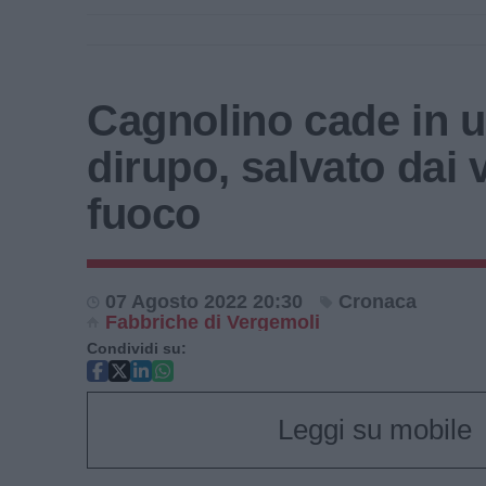
Cagnolino cade in 
dirupo, salvato dai v
fuoco
07 Agosto 2022 20:30
Cronaca
Fabbriche di Vergemoli
Condividi su:
Leggi su mobile