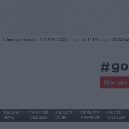
Ultimo aggiornamento: 6/08/2026 13:33 |
ieri: Ingressi: 19.161 pagine: 28.230 (go
TOSCANA
EMPOLESE
ZONA DEL
FIRENZE E
CHIANTI
HOME
VALDELSA
CUOIO
PROVINCIA
VALDELSA