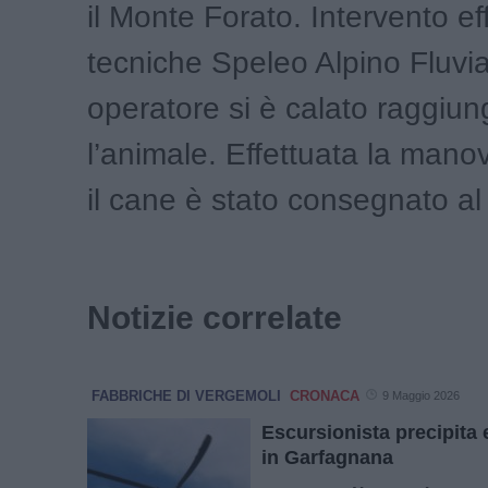
il Monte Forato. Intervento ef
tecniche Speleo Alpino Fluvia
operatore si è calato raggiu
l’animale. Effettuata la manovr
il cane è stato consegnato a
Notizie correlate
FABBRICHE DI VERGEMOLI
CRONACA
9 Maggio 2026
Escursionista precipita 
in Garfagnana