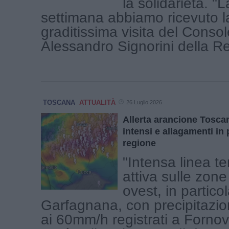
la solidarietà. "
settimana abbiamo ricevuto l
graditissima visita del Conso
Alessandro Signorini della Rep
TOSCANA
ATTUALITÀ
26 Luglio 2026
Allerta arancione Tosca
intensi e allagamenti in 
regione
"Intensa linea t
attiva sulle zone
ovest, in particol
Garfagnana, con precipitazion
ai 60mm/h registrati a Fornov