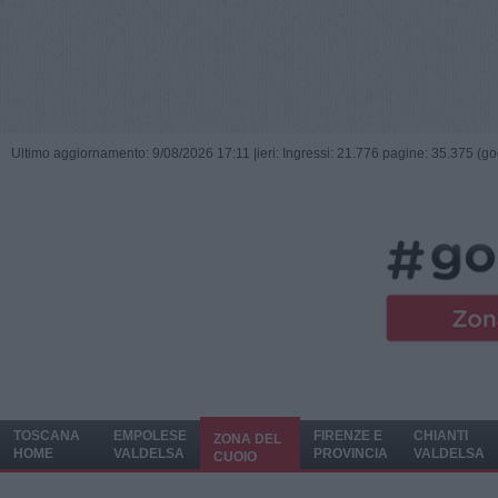
Ultimo aggiornamento: 9/08/2026 17:11 |
ieri: Ingressi: 21.776 pagine: 35.375 (go
TOSCANA
EMPOLESE
FIRENZE E
CHIANTI
ZONA DEL
HOME
VALDELSA
PROVINCIA
VALDELSA
CUOIO