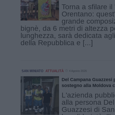
Torna a sfilare il
Orentano: quest
grande composiz
bignè, da 6 metri di altezza p
lunghezza, sarà dedicata agl
della Repubblica e [...]
SAN MINIATO
ATTUALITÀ
4 Agosto 2026
Del Campana Guazzesi per
sostegno alla Moldova c
L'azienda pubblic
alla persona D
Guazzesi di San