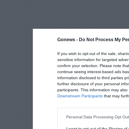
Gonews -
Do Not Process My Per
If you wish to opt-out of the sale, shari
sensitive information for targeted adver
confirm your selection. Please note tha
continue seeing interest-based ads base
information disclosed to third parties p
further disclosure of your personal info
participants. This information may also 
Downstream Participants
that may furthe
Personal Data Processing Opt Ou
I want to opt-out of the Sharing of