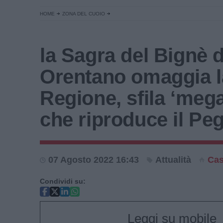
HOME
ZONA DEL CUOIO
la Sagra del Bignè d
Orentano omaggia l
Regione, sfila ‘meg
che riproduce il Pe
07 Agosto 2022 16:43
Attualità
Cas
Condividi su:
Leggi su mobile