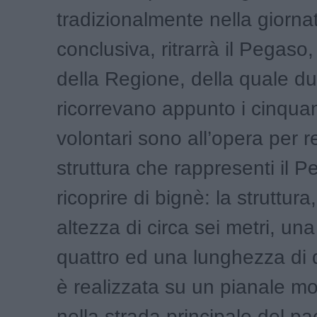
tradizionalmente nella giorna
conclusiva, ritrarrà il Pegaso
della Regione, della quale du
ricorrevano appunto i cinquan
volontari sono all’opera per r
struttura che rappresenti il 
ricoprire di bignè: la struttur
altezza di circa sei metri, un
quattro ed una lunghezza di d
è realizzata su un pianale mob
nella strada principale del p