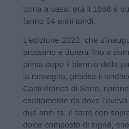
torna a casa: era il 1968 e q
fanno 54 anni tondi.
L’edizione 2022, che s’inaug
prossimo e durerà fino a dom
prima dopo il biennio della p
la rassegna, precisa il sindac
Castelfranco di Sotto, riprende
esattamente da dove l’aveva 
due anni fa: il carro con sopr
dolce composto di bignè, che 