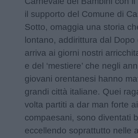
Carnevale dei Bambini con il 
il supporto del Comune di Cas
Sotto, omaggia una storia che
lontano, addirittura dal Dopo
arriva ai giorni nostri arricchi
e del ‘mestiere’ che negli anni
giovani orentanesi hanno mat
grandi città italiane. Quei ra
volta partiti a dar man forte ai
compaesani, sono diventati b
eccellendo soprattutto nelle ar