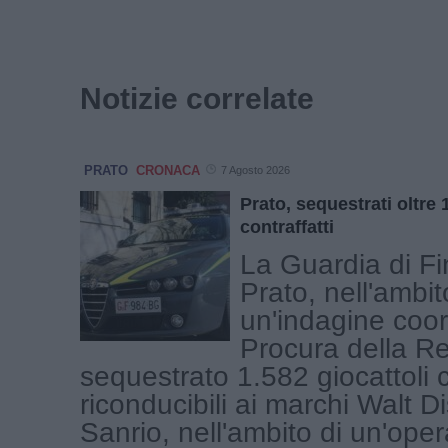
Notizie correlate
PRATO
CRONACA
7 Agosto 2026
Prato, sequestrati oltre 
contraffatti
La Guardia di Fi
Prato, nell'ambit
un'indagine coor
Procura della R
sequestrato 1.582 giocattoli c
riconducibili ai marchi Walt D
Sanrio, nell'ambito di un'ope