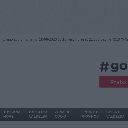
Ultimo aggiornamento: 10/08/2026 08:10 |
ieri: Ingressi: 21.776 pagine: 35.375 (
TOSCANA
EMPOLESE
ZONA DEL
FIRENZE E
CHIANTI
HOME
VALDELSA
CUOIO
PROVINCIA
VALDELSA