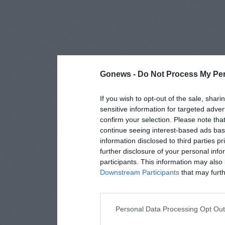
Gonews -
Do Not Process My Per
If you wish to opt-out of the sale, shari
sensitive information for targeted adver
confirm your selection. Please note tha
continue seeing interest-based ads base
information disclosed to third parties p
further disclosure of your personal info
participants. This information may also 
Downstream Participants
that may furthe
Personal Data Processing Opt Ou