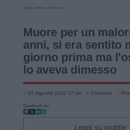
HOME
PRATO - PISTOIA
Muore per un malor
anni, si era sentito 
giorno prima ma l'
lo aveva dimesso
07 Agosto 2022 17:34
Cronaca
Pra
Condividi su:
Leggi su mobile