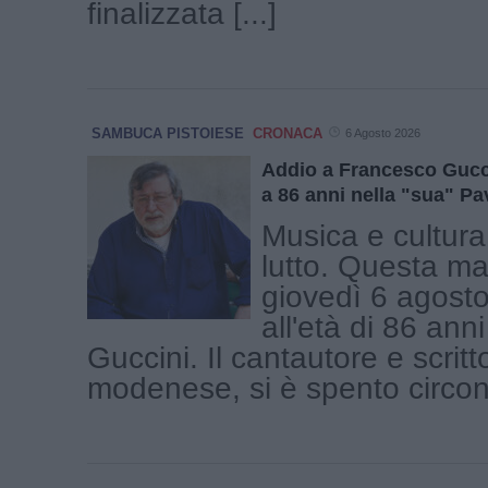
finalizzata [...]
SAMBUCA PISTOIESE
CRONACA
6 Agosto 2026
Addio a Francesco Gucc
a 86 anni nella "sua" P
Musica e cultura 
lutto. Questa ma
giovedì 6 agosto
all'età di 86 an
Guccini. Il cantautore e scritt
modenese, si è spento circond