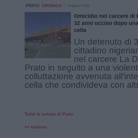
PRATO
CRONACA
6 Agosto 2026
Omicidio nel carcere di 
32 anni ucciso dopo una 
cella
Un detenuto di 3
cittadino nigeri
nel carcere La D
Prato in seguito a una violen
colluttazione avvenuta all'int
cella che condivideva con altri 
Tutte le notizie di Prato
<< Indietro