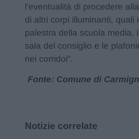
l’eventualità di procedere all
di altri corpi illuminanti, quali i
palestra della scuola media, i 
sala del consiglio e le plafoni
nei corridoi”.
Fonte: Comune di Carmigna
Notizie correlate