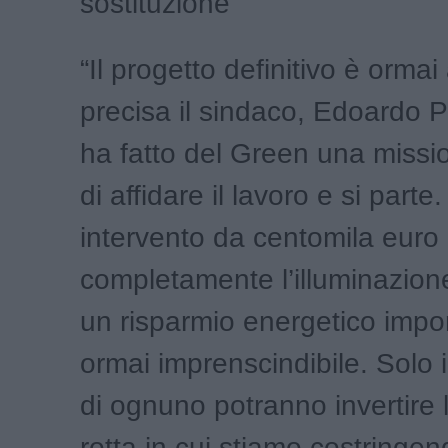
sostituzione”
“Il progetto definitivo è ormai
precisa il sindaco, Edoardo P
ha fatto del Green una miss
di affidare il lavoro e si parte
intervento da centomila euro
completamente l’illuminazion
un risparmio energetico impo
ormai imprenscindibile. Solo i
di ognuno potranno invertire 
rotta in cui stiamo costringen