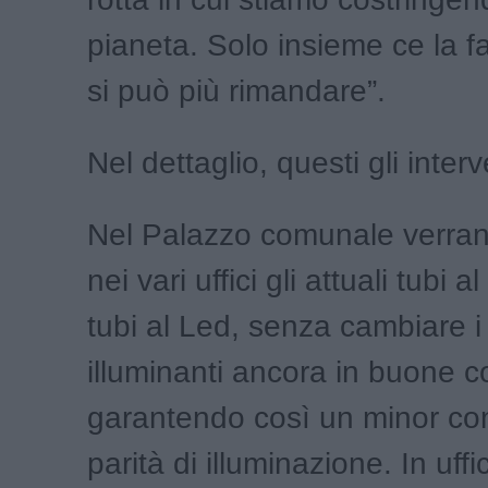
pianeta. Solo insieme ce la 
si può più rimandare”.
Nel dettaglio, questi gli interv
Nel Palazzo comunale verrann
nei vari uffici gli attuali tubi 
tubi al Led, senza cambiare i
illuminanti ancora in buone c
garantendo così un minor c
parità di illuminazione. In uff