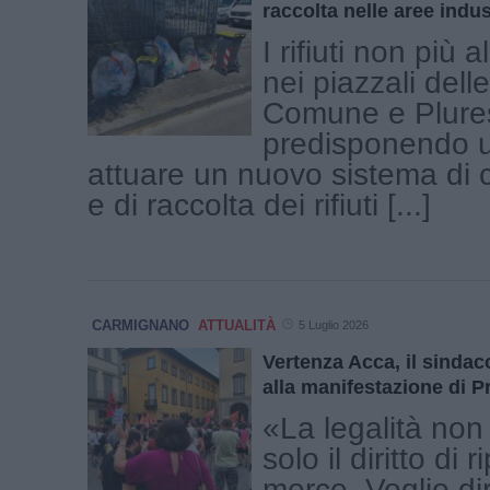
raccolta nelle aree indust
I rifiuti non più 
nei piazzali dell
Comune e Plures
predisponendo u
attuare un nuovo sistema di 
e di raccolta dei rifiuti [...]
CARMIGNANO
ATTUALITÀ
5 Luglio 2026
Vertenza Acca, il sinda
alla manifestazione di P
«La legalità non
solo il diritto di 
merce. Voglio dir