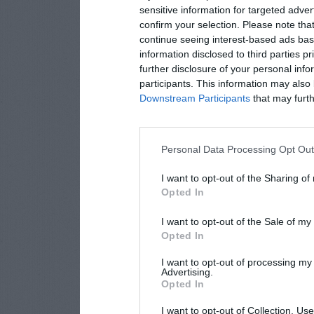
sensitive information for targeted adver
confirm your selection. Please note tha
continue seeing interest-based ads base
information disclosed to third parties p
further disclosure of your personal info
participants. This information may also 
Downstream Participants
that may furthe
Personal Data Processing Opt Ou
I want to opt-out of the Sharing of
Opted In
I want to opt-out of the Sale of m
Opted In
I want to opt-out of processing my
Advertising.
Opted In
I want to opt-out of Collection, Us