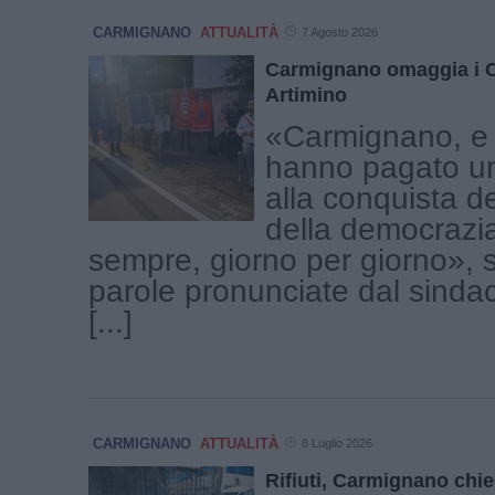
CARMIGNANO
ATTUALITÀ
7 Agosto 2026
Carmignano omaggia i Ci
Artimino
«Carmignano, e l
hanno pagato un 
alla conquista de
della democrazi
sempre, giorno per giorno», 
parole pronunciate dal sind
[...]
CARMIGNANO
ATTUALITÀ
8 Luglio 2026
Rifiuti, Carmignano chi