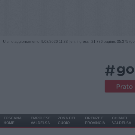
Ultimo aggiornamento: 9/08/2026 11:33 |
ieri: Ingressi: 21.776 pagine: 35.375 (go
TOSCANA
EMPOLESE
ZONA DEL
FIRENZE E
CHIANTI
HOME
VALDELSA
CUOIO
PROVINCIA
VALDELSA