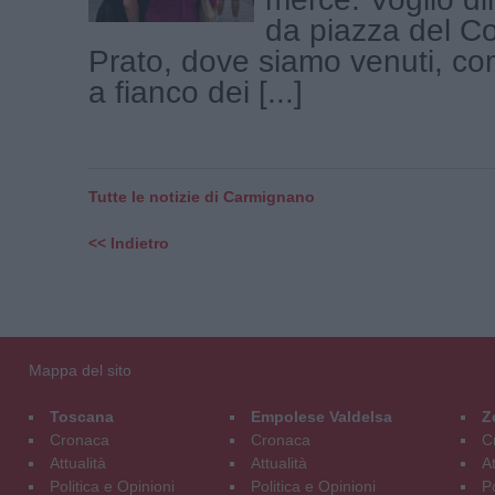
da piazza del C
Prato, dove siamo venuti, 
a fianco dei [...]
Tutte le notizie di Carmignano
<< Indietro
Mappa del sito
Toscana
Empolese Valdelsa
Z
Cronaca
Cronaca
C
Attualità
Attualità
At
Politica e Opinioni
Politica e Opinioni
Po