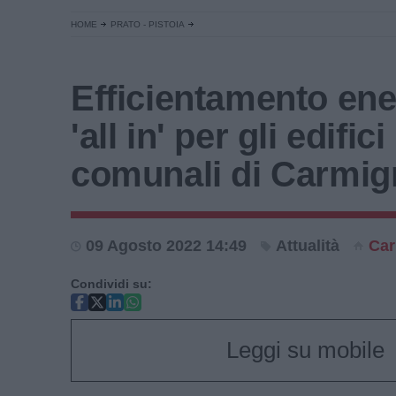
HOME
PRATO - PISTOIA
Efficientamento ene
'all in' per gli edifici
comunali di Carmi
09 Agosto 2022 14:49
Attualità
Ca
Condividi su:
Leggi su mobile