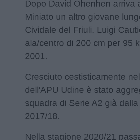
Dopo David Ohenhen arriva 
Miniato un altro giovane lun
Cividale del Friuli. Luigi Caut
ala/centro di 200 cm per 95 k
2001.
Cresciuto cestisticamente nell
dell'APU Udine è stato aggre
squadra di Serie A2 già dalla
2017/18.
Nella stagione 2020/21 passa