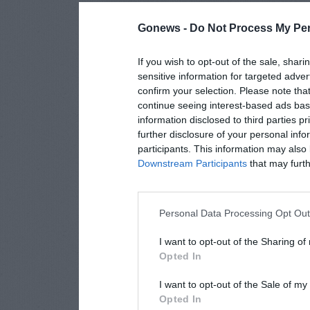
Gonews -
Do Not Process My Per
If you wish to opt-out of the sale, shari
sensitive information for targeted adver
confirm your selection. Please note tha
continue seeing interest-based ads base
information disclosed to third parties p
further disclosure of your personal info
participants. This information may also 
Downstream Participants
that may furthe
Personal Data Processing Opt Ou
I want to opt-out of the Sharing of
Opted In
I want to opt-out of the Sale of m
Opted In