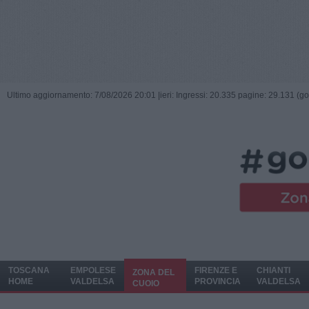
Ultimo aggiornamento: 7/08/2026 20:01 |
ieri: Ingressi: 20.335 pagine: 29.131 (go
TOSCANA
EMPOLESE
FIRENZE E
CHIANTI
ZONA DEL
HOME
VALDELSA
PROVINCIA
VALDELSA
CUOIO