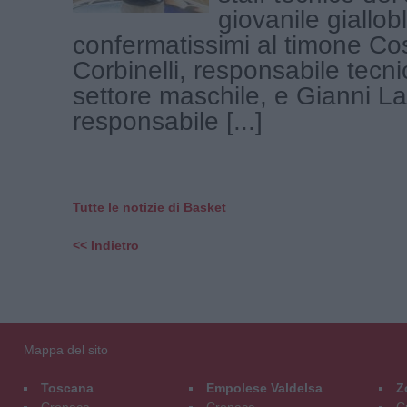
giovanile giallo
confermatissimi al timone C
Corbinelli, responsabile tecni
settore maschile, e Gianni La
responsabile [...]
Tutte le notizie di Basket
<< Indietro
Mappa del sito
Toscana
Empolese Valdelsa
Z
Cronaca
Cronaca
C