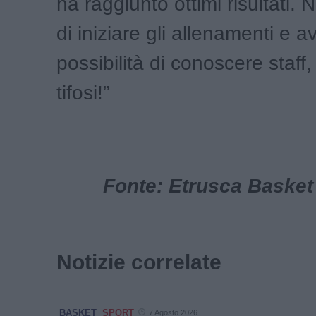
ha raggiunto ottimi risultati. 
di iniziare gli allenamenti e a
possibilità di conoscere staf
tifosi!”
Fonte: Etrusca Basket
Notizie correlate
BASKET
SPORT
7 Agosto 2026