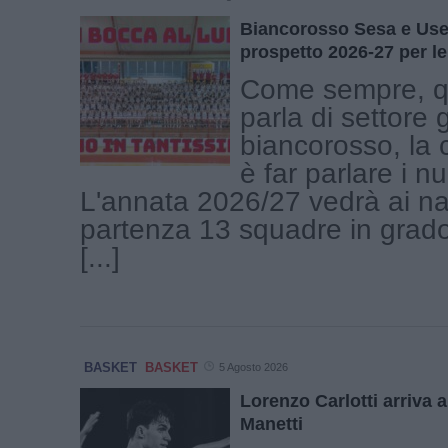
Biancorosso Sesa e Use 
prospetto 2026-27 per le
Come sempre, q
parla di settore 
biancorosso, la 
è far parlare i n
L'annata 2026/27 vedrà ai nas
partenza 13 squadre in grado
[...]
BASKET
BASKET
5 Agosto 2026
Lorenzo Carlotti arriva al
Manetti