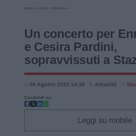
HOME
LUCCA - VERSILIA
Un concerto per Enr
e Cesira Pardini,
sopravvissuti a St
09 Agosto 2022 14:39
Attualità
Sta
Condividi su:
Leggi su mobile