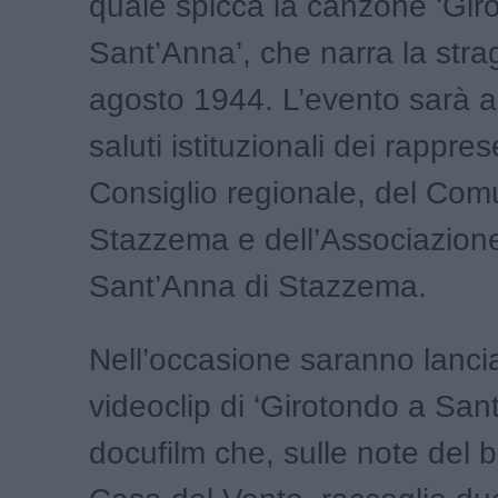
quale spicca la canzone ‘Gir
Sant’Anna’, che narra la stra
agosto 1944. L’evento sarà a
saluti istituzionali dei rappres
Consiglio regionale, del Com
Stazzema e dell’Associazione 
Sant’Anna di Stazzema.
Nell’occasione saranno lancia
videoclip di ‘Girotondo a Sant
docufilm che, sulle note del 