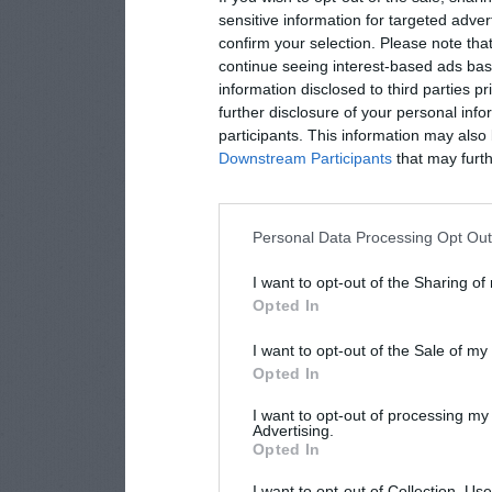
sensitive information for targeted adver
confirm your selection. Please note tha
continue seeing interest-based ads base
information disclosed to third parties p
further disclosure of your personal info
participants. This information may also 
Downstream Participants
that may furthe
Personal Data Processing Opt Ou
I want to opt-out of the Sharing of
Opted In
I want to opt-out of the Sale of m
Opted In
I want to opt-out of processing my
Advertising.
Opted In
I want to opt-out of Collection, Us