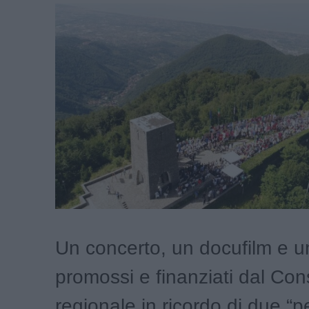
Un concerto, un docufilm e u
promossi e finanziati dal Cons
regionale in ricordo di due “p