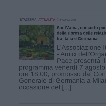
STAZZEMA
ATTUALITÀ
5 Agosto 2026
Sant'Anna, concerto per 
della ripresa delle relaz
tra Italia e Germania
L’Associazione I
- Amici dell'Orga
Pace presenta il
programma venerdì 7 agosto 
ore 18.00, promosso dal Con
Generale di Germania a Mila
occasione del [...]