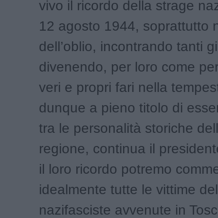
vivo il ricordo della strage na
12 agosto 1944, soprattutto n
dell’oblio, incontrando tanti g
divenendo, per loro come per t
veri e propri fari nella tempe
dunque a pieno titolo di ess
tra le personalità storiche del
regione, continua il president
il loro ricordo potremo com
idealmente tutte le vittime del
nazifasciste avvenute in Tosca