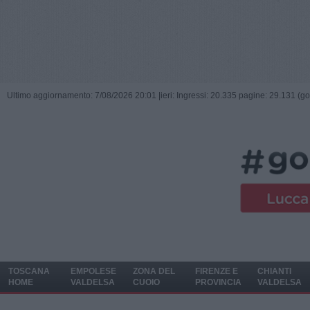
Ultimo aggiornamento: 7/08/2026 20:01 |
ieri: Ingressi: 20.335 pagine: 29.131 (go
TOSCANA
EMPOLESE
ZONA DEL
FIRENZE E
CHIANTI
HOME
VALDELSA
CUOIO
PROVINCIA
VALDELSA