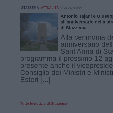
STAZZEMA
ATTUALITÀ
16 Luglio 2026
Antonio Tajani e Giuse
all'anniversario della s
di Stazzema
Alla cerimonia d
anniversario dell
Sant'Anna di St
programma il prossimo 12 ag
presente anche il vicepreside
Consiglio dei Ministri e Ministr
Esteri [...]
Tutte le notizie di Stazzema