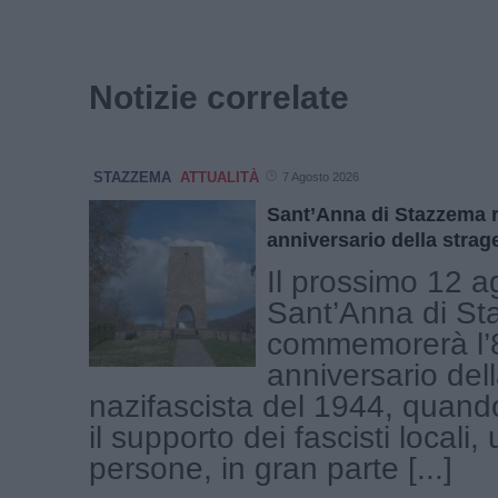
Notizie correlate
STAZZEMA
ATTUALITÀ
7 Agosto 2026
Sant’Anna di Stazzema r
anniversario della strag
Il prossimo 12 a
Sant’Anna di S
commemorerà l’
anniversario del
nazifascista del 1944, quand
il supporto dei fascisti locali
persone, in gran parte [...]