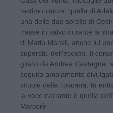
Casa del Vento, raccoglie du
testimonianze: quella di Adel
una delle due sorelle di Cesir
trasse in salvo durante la str
di Mario Marsili, anche lui un
superstiti dell’eccidio. Il cort
girato da Andrea Castagna, s
seguito ampiamente divulgato
scuole della Toscana. In entra
la voce narrante è quella dell
Marcorè.