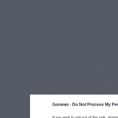
Gonews -
Do Not Process My Per
If you wish to opt-out of the sale, shari