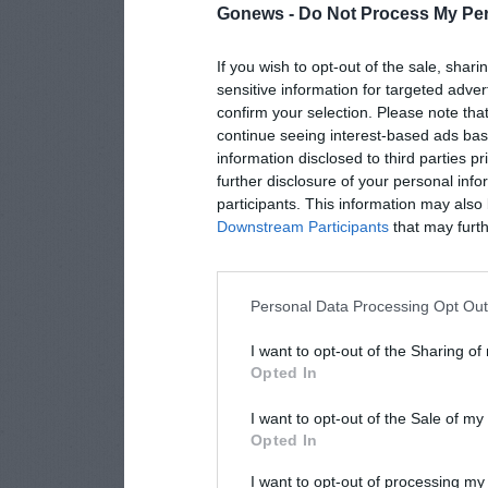
Gonews -
Do Not Process My Per
If you wish to opt-out of the sale, shari
sensitive information for targeted adver
confirm your selection. Please note tha
continue seeing interest-based ads base
information disclosed to third parties p
further disclosure of your personal info
participants. This information may also 
Downstream Participants
that may furthe
Personal Data Processing Opt Ou
I want to opt-out of the Sharing of
Opted In
I want to opt-out of the Sale of m
Opted In
I want to opt-out of processing my