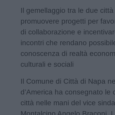
Il gemellaggio tra le due città
promuovere progetti per favor
di collaborazione e incentiva
incontri che rendano possibil
conoscenza di realtà econom
culturali e sociali
Il Comune di Città di Napa neg
d’America ha consegnato le c
città nelle mani del vice sind
Montalcino Angelo Braconi. 