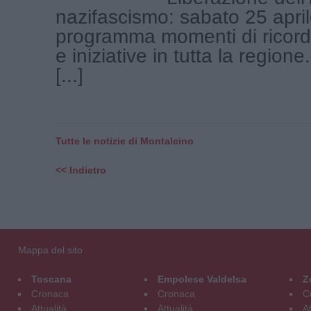
nazifascismo: sabato 25 april
programma momenti di ricordo
e iniziative in tutta la regione
[...]
Tutte le notizie di Montalcino
<< Indietro
Mappa del sito
Toscana
Empolese Valdelsa
Z
Cronaca
Cronaca
C
Attualità
Attualità
At