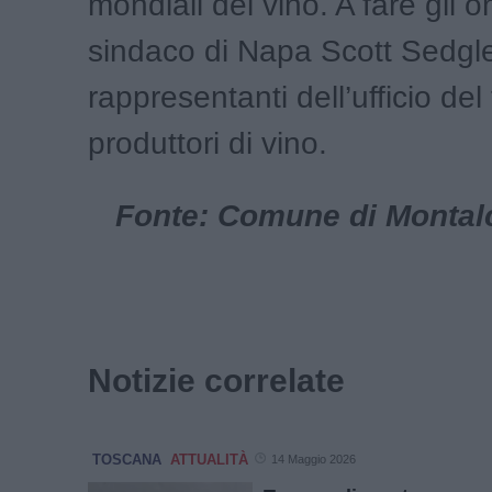
mondiali del vino. A fare gli on
sindaco di Napa Scott Sedgley
rappresentanti dell’ufficio del
produttori di vino.
Fonte: Comune di Montalci
Notizie correlate
TOSCANA
ATTUALITÀ
14 Maggio 2026