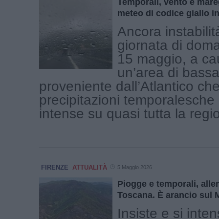
Temporali, vento e mareg
meteo di codice giallo i
Ancora instabilit
giornata di doma
15 maggio, a ca
un’area di bass
proveniente dall’Atlantico ch
precipitazioni temporalesche
intense su quasi tutta la region
FIRENZE
ATTUALITÀ
5 Maggio 2026
Piogge e temporali, allert
Toscana. È arancio sul 
Insiste e si inten