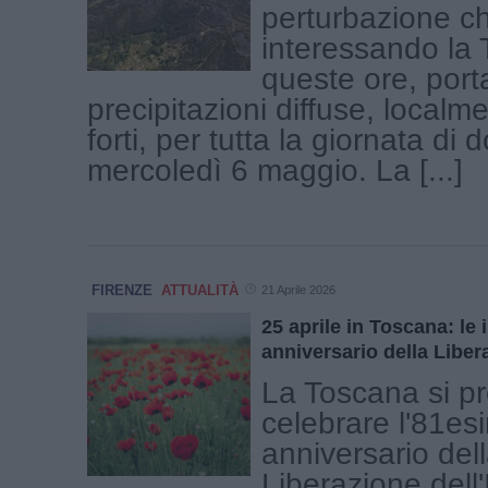
perturbazione c
interessando la 
queste ore, por
precipitazioni diffuse, local
forti, per tutta la giornata di 
mercoledì 6 maggio. La [...]
FIRENZE
ATTUALITÀ
21 Aprile 2026
25 aprile in Toscana: le i
anniversario della Libera
La Toscana si p
celebrare l'81es
anniversario del
Liberazione dell'I