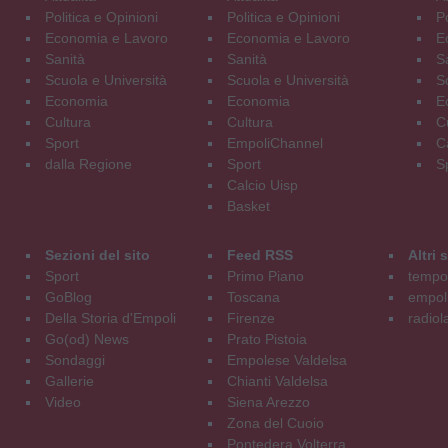
Politica e Opinioni
Politica e Opinioni
Po
Economia e Lavoro
Economia e Lavoro
E
Sanità
Sanità
S
Scuola e Università
Scuola e Università
S
Economia
Economia
E
Cultura
Cultura
C
Sport
EmpoliChannel
C
dalla Regione
Sport
S
Calcio Uisp
Basket
Sezioni del sito
Feed RSS
Altri
Sport
Primo Piano
tempol
GoBlog
Toscana
empoli
Della Storia d'Empoli
Firenze
radiol
Go(od) News
Prato Pistoia
Sondaggi
Empolese Valdelsa
Gallerie
Chianti Valdelsa
Video
Siena Arezzo
Zona del Cuoio
Pontedera Volterra