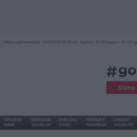
Ultimo aggiornamento: 10/08/2026 09:49 |
ieri: Ingressi: 18.325 pagine: 28.325 (
TOSCANA
EMPOLESE
ZONA DEL
FIRENZE E
CHIANTI
HOME
VALDELSA
CUOIO
PROVINCIA
VALDELSA