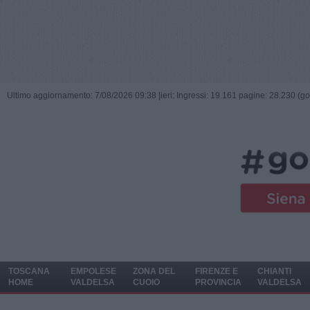
Ultimo aggiornamento: 7/08/2026 09:38 |
ieri: Ingressi: 19.161 pagine: 28.230 (go
TOSCANA
EMPOLESE
ZONA DEL
FIRENZE E
CHIANTI
HOME
VALDELSA
CUOIO
PROVINCIA
VALDELSA