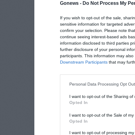
Gonews -
Do Not Process My Per
If you wish to opt-out of the sale, shari
sensitive information for targeted adver
confirm your selection. Please note tha
continue seeing interest-based ads base
information disclosed to third parties p
further disclosure of your personal info
participants. This information may also 
Downstream Participants
that may furthe
Personal Data Processing Opt Ou
I want to opt-out of the Sharing of
Opted In
I want to opt-out of the Sale of m
Opted In
I want to opt-out of processing my