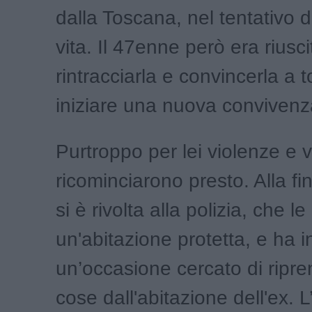
dalla Toscana, nel tentativo di
vita. Il 47enne però era riusci
rintracciarla e convincerla a 
iniziare una nuova convivenz
Purtroppo per lei violenze e 
ricominciarono presto. Alla f
si è rivolta alla polizia, che l
un'abitazione protetta, e ha in
un’occasione cercato di ripre
cose dall'abitazione dell'ex. L