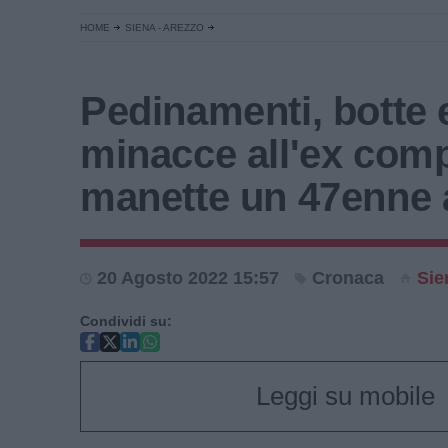
HOME
SIENA - AREZZO
Pedinamenti, botte 
minacce all'ex com
manette un 47enne 
20 Agosto 2022 15:57
Cronaca
Sie
Condividi su:
Leggi su mobile