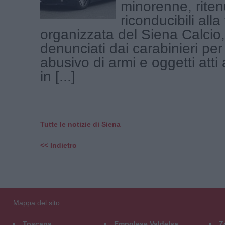
minorenne, riten
riconducibili alla 
organizzata del Siena Calcio,
denunciati dai carabinieri per
abusivo di armi e oggetti atti
in [...]
Tutte le notizie di Siena
<< Indietro
Mappa del sito
Toscana
Empolese Valdelsa
Z