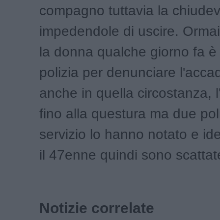
compagno tuttavia la chiudev
impedendole di uscire. Ormai
la donna qualche giorno fa è 
polizia per denunciare l'acca
anche in quella circostanza, l
fino alla questura ma due poliz
servizio lo hanno notato e ide
il 47enne quindi sono scattat
Notizie correlate