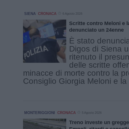
SIENA
CRONACA
6 Agosto 2026
Scritte contro Meloni e l
denunciato un 24enne
È stato denuncia
Digos di Siena 
ritenuto il presu
delle scritte offe
minacce di morte contro la pr
Consiglio Giorgia Meloni e la [
MONTERIGGIONI
CRONACA
5 Agosto 2026
Treno investe un gregge
Empoli, ritardi e cancell