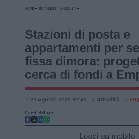
HOME
EMPOLESE - VALDELSA
Stazioni di posta e
appartamenti per s
fissa dimora: proget
cerca di fondi a Em
20 Agosto 2022 09:42
Attualità
Emp
Condividi su:
Leggi su mobile