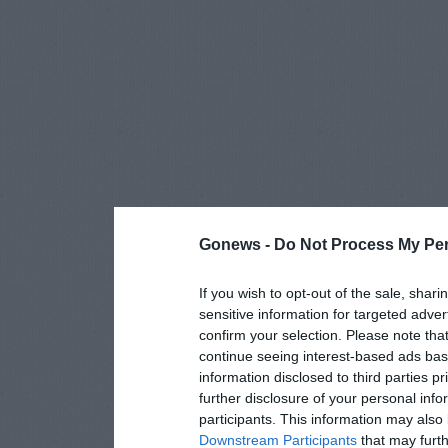
Gonews -
Do Not Process My Per
If you wish to opt-out of the sale, shari
sensitive information for targeted adver
confirm your selection. Please note tha
continue seeing interest-based ads base
information disclosed to third parties p
further disclosure of your personal info
participants. This information may also 
Downstream Participants
that may furthe