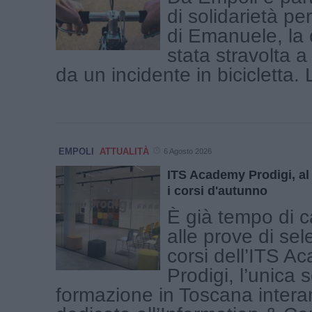
di solidarietà per
di Emanuele, la c
stata stravolta a
da un incidente in bicicletta. L
EMPOLI
ATTUALITÀ
6 Agosto 2026
ITS Academy Prodigi, al v
i corsi d'autunno
È già tempo di c
alle prove di sel
corsi dell’ITS A
Prodigi, l’unica s
formazione in Toscana inter