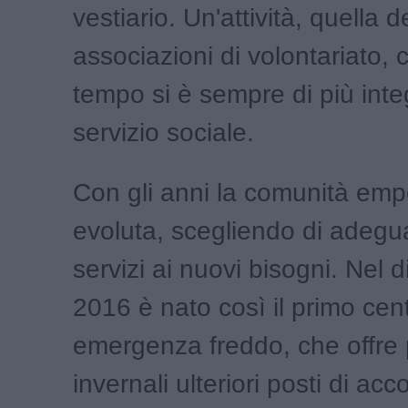
vestiario. Un'attività, quella d
associazioni di volontariato, 
tempo si è sempre di più integ
servizio sociale.
Con gli anni la comunità emp
evoluta, scegliendo di adegua
servizi ai nuovi bisogni. Nel 
2016 è nato così il primo cent
emergenza freddo, che offre 
invernali ulteriori posti di ac