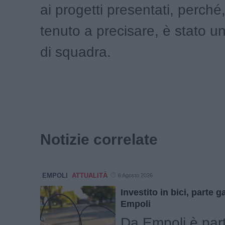
ai progetti presentati, perch
tenuto a precisare, è stato un
di squadra.
Notizie correlate
EMPOLI
ATTUALITÀ
6 Agosto 2026
Investito in bici, parte g
Empoli
Da Empoli è part