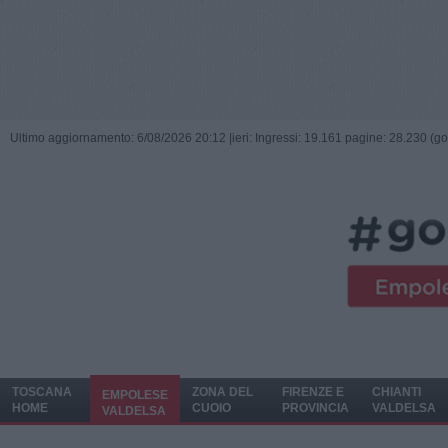
Ultimo aggiornamento: 6/08/2026 20:12 |
ieri: Ingressi: 19.161 pagine: 28.230 (go
TOSCANA
ZONA DEL
FIRENZE E
CHIANTI
EMPOLESE
HOME
CUOIO
PROVINCIA
VALDELSA
VALDELSA