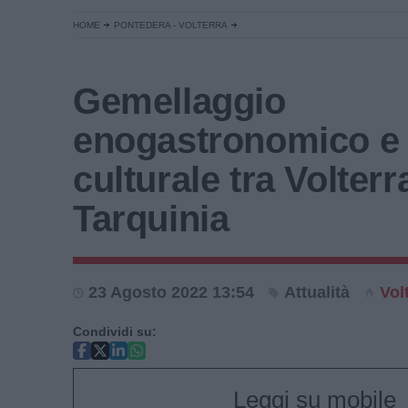
HOME
PONTEDERA - VOLTERRA
Gemellaggio
enogastronomico e
culturale tra Volterr
Tarquinia
23 Agosto 2022 13:54
Attualità
Vol
Condividi su:
Leggi su mobile