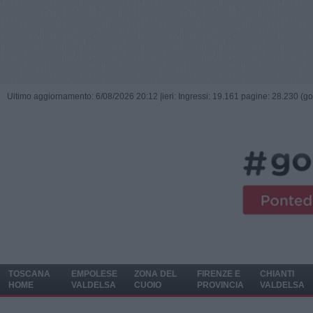
Ultimo aggiornamento: 6/08/2026 20:12 |
ieri: Ingressi: 19.161 pagine: 28.230 (go
TOSCANA
EMPOLESE
ZONA DEL
FIRENZE E
CHIANTI
HOME
VALDELSA
CUOIO
PROVINCIA
VALDELSA