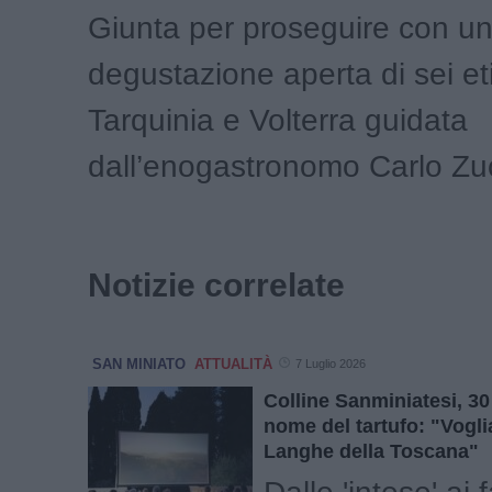
Giunta per proseguire con un
degustazione aperta di sei et
Tarquinia e Volterra guidata
dall’enogastronomo Carlo Zuc
Notizie correlate
SAN MINIATO
ATTUALITÀ
7 Luglio 2026
Colline Sanminiatesi, 30
nome del tartufo: "Vogli
Langhe della Toscana"