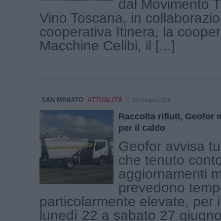
dal Movimento T
Vino Toscana, in collaborazio
cooperativa Itinera, la coope
Macchine Celibi, il [...]
SAN MINIATO
ATTUALITÀ
20 Giugno 2026
Raccolta rifiuti, Geofor m
per il caldo
Geofor avvisa tutt
che tenuto conto 
aggiornamenti m
prevedono temp
particolarmente elevate, per i
lunedì 22 a sabato 27 giugno ,