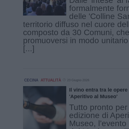
Dalle 'intese' ai 
formalmente form
delle 'Colline San
territorio diffuso nel cuore de
composto da 30 Comuni, che
promuoversi in modo unitario
[...]
CECINA
ATTUALITÀ
23 Giugno 2026
Il vino entra tra le opere
'Aperitivo al Museo'
Tutto pronto per
edizione di Aperi
Museo, l’evento