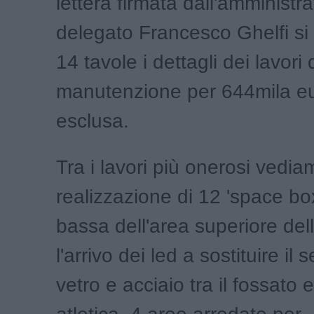
lettera firmata dall'amministr
delegato Francesco Ghelfi si
14 tavole i dettagli dei lavori 
manutenzione per 644mila eu
esclusa.
Tra i lavori più onerosi vedia
realizzazione di 12 'space box
bassa dell'area superiore dell
l'arrivo dei led a sostituire il 
vetro e acciaio tra il fossato e