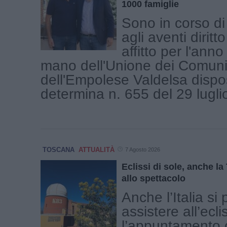
1000 famiglie
Sono in corso di
agli aventi diritto
affitto per l'ann
mano dell'Unione dei Comuni
dell'Empolese Valdelsa dispo
determina n. 655 del 29 luglio 
TOSCANA
ATTUALITÀ
7 Agosto 2026
Eclissi di sole, anche l
allo spettacolo
Anche l’Italia si
assistere all’ecli
l’appuntamento c