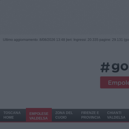
Ultimo aggiornamento: 8/08/2026 13:48 |
ieri: Ingressi: 20.335 pagine: 29.131 (go
TOSCANA
ZONA DEL
FIRENZE E
CHIANTI
EMPOLESE
HOME
CUOIO
PROVINCIA
VALDELSA
VALDELSA