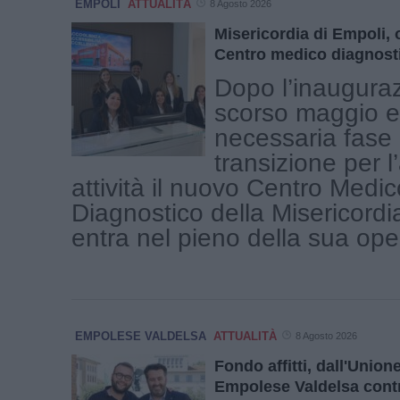
EMPOLI
ATTUALITÀ
8 Agosto 2026
Misericordia di Empoli, 
Centro medico diagnost
Dopo l’inauguraz
scorso maggio e
necessaria fase 
transizione per l
attività il nuovo Centro Medic
Diagnostico della Misericordi
entra nel pieno della sua operat
EMPOLESE VALDELSA
ATTUALITÀ
8 Agosto 2026
Fondo affitti, dall'Unio
Empolese Valdelsa contr