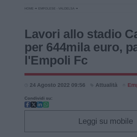
HOME
EMPOLESE - VALDELSA
Lavori allo stadio C
per 644mila euro, p
l'Empoli Fc
24 Agosto 2022 09:56
Attualità
Emp
Condividi su:
Leggi su mobile