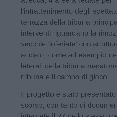
atletica, 4 aree arredate per
l'intrattenimento degli spettato
terrazza della tribuna principal
interventi riguardano la rimoz
vecchie 'inferiate' con struttur
acciaio, come ad esempio nel
laterali della tribuna maratona
tribuna e il campo di gioco.
Il progetto è stato presentato
scorso, con tanto di docume
integrata il 27 dello stesso m