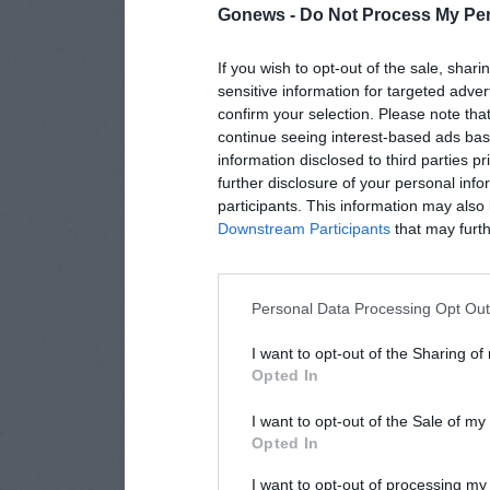
Gonews -
Do Not Process My Per
If you wish to opt-out of the sale, shari
sensitive information for targeted adver
confirm your selection. Please note tha
continue seeing interest-based ads base
information disclosed to third parties p
further disclosure of your personal info
participants. This information may also 
Downstream Participants
that may furthe
Personal Data Processing Opt Ou
I want to opt-out of the Sharing of
Opted In
I want to opt-out of the Sale of m
Opted In
I want to opt-out of processing my