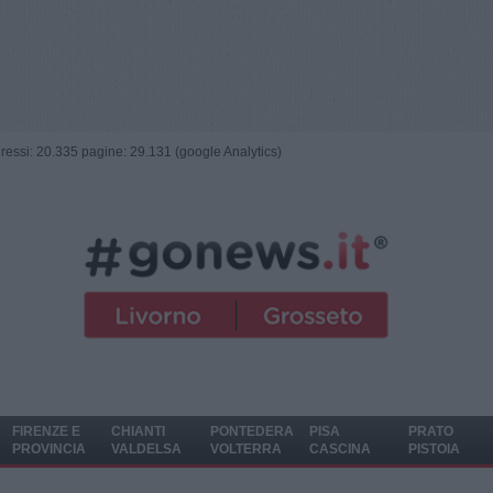
ngressi: 20.335 pagine: 29.131 (google Analytics)
FIRENZE E
CHIANTI
PONTEDERA
PISA
PRATO
PROVINCIA
VALDELSA
VOLTERRA
CASCINA
PISTOIA