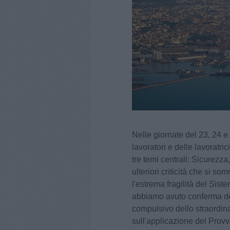
Nelle giornate del 23, 24 e
lavoratori e delle lavoratric
tre temi centrali: Sicurezz
ulteriori criticità che si 
l'estrema fragilità del Sis
abbiamo avuto conferma del
compulsivo dello straordin
sull'applicazione del Pro