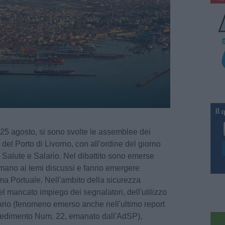
 25 agosto, si sono svolte le assemblee dei
i del Porto di Livorno, con all'ordine del giorno
a, Salute e Salario. Nel dibattito sono emerse
sommano ai temi discussi e fanno emergere
tema Portuale. Nell'ambito della sicurezza
 mancato impiego dei segnalatori, dell'utilizzo
ario (fenomeno emerso anche nell'ultimo report
vvedimento Num. 22, emanato dall'AdSP),