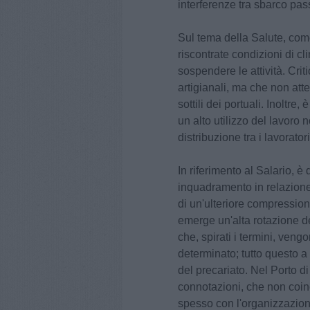
interferenze tra sbarco pas
Sul tema della Salute, com
riscontrate condizioni di cl
sospendere le attività. Crit
artigianali, ma che non at
sottili dei portuali. Inoltre
un alto utilizzo del lavoro n
distribuzione tra i lavoratori
In riferimento al Salario, è 
inquadramento in relazione 
di un'ulteriore compressione
emerge un'alta rotazione de
che, spirati i termini, vengo
determinato; tutto questo a
del precariato. Nel Porto d
connotazioni, che non coin
spesso con l'organizzazione