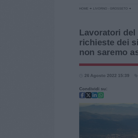
HOME
LIVORNO - GROSSETO
Lavoratori del
richieste dei 
non saremo as
26 Agosto 2022 15:39
Condividi su: