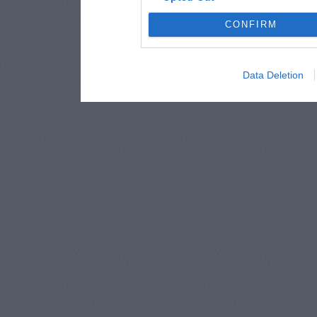
CONFIRM
Data Deletion