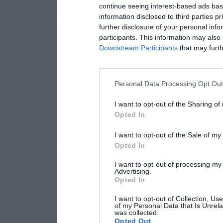
continue seeing interest-based ads base
information disclosed to third parties p
further disclosure of your personal info
participants. This information may also 
Downstream Participants
that may furthe
Personal Data Processing Opt Ou
I want to opt-out of the Sharing of
Opted In
I want to opt-out of the Sale of m
Opted In
I want to opt-out of processing my
Advertising.
Opted In
I want to opt-out of Collection, Us
of my Personal Data that Is Unrela
was collected.
Opted Out