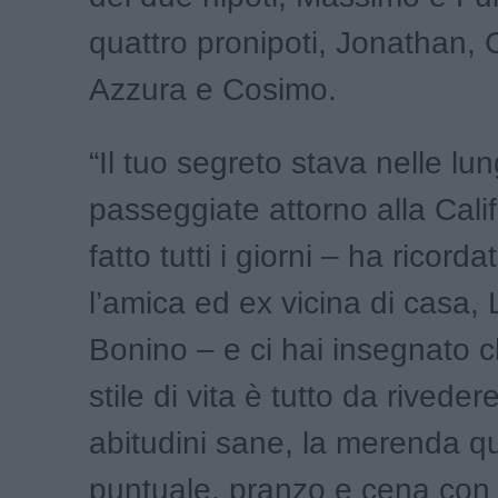
quattro pronipoti, Jonathan, C
Azzura e Cosimo.
“Il tuo segreto stava nelle lu
passeggiate attorno alla Cali
fatto tutti i giorni – ha rico
l’amica ed ex vicina di casa,
Bonino – e ci hai insegnato c
stile di vita è tutto da rivedere
abitudini sane, la merenda q
puntuale, pranzo e cena con i