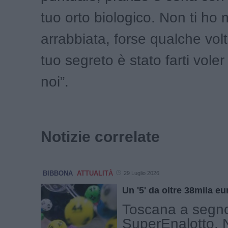
tuo orto biologico. Non ti ho 
arrabbiata, forse qualche volt
tuo segreto è stato farti voler
noi”.
Notizie correlate
BIBBONA
ATTUALITÀ
29 Luglio 2026
Un '5' da oltre 38mila e
Toscana a segno
SuperEnalotto. 