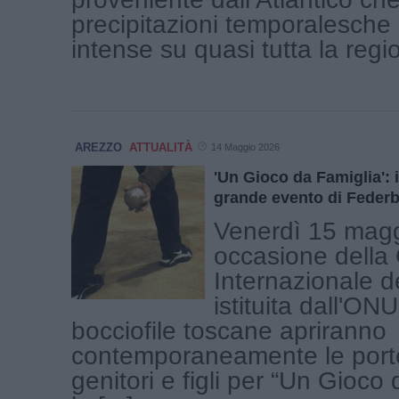
precipitazioni temporalesche
intense su quasi tutta la region
AREZZO
ATTUALITÀ
14 Maggio 2026
'Un Gioco da Famiglia': i
grande evento di Feder
Venerdì 15 magg
occasione della
Internazionale d
istituita dall'ON
bocciofile toscane apriranno
contemporaneamente le porte
genitori e figli per “Un Gioco 