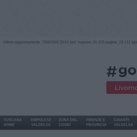
Ultimo aggiornamento: 7/08/2026 20:01 |
ieri: Ingressi: 20.335 pagine: 29.131 (go
TOSCANA
EMPOLESE
ZONA DEL
FIRENZE E
CHIANTI
HOME
VALDELSA
CUOIO
PROVINCIA
VALDELSA