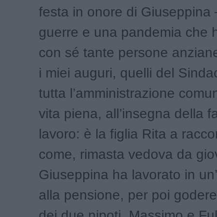
festa in onore di Giuseppina 
guerre e una pandemia che h
con sé tante persone anziane
i miei auguri, quelli del Sinda
tutta l’amministrazione comu
vita piena, all’insegna della f
lavoro: è la figlia Rita a racco
come, rimasta vedova da gio
Giuseppina ha lavorato in un’
alla pensione, per poi godere 
dei due nipoti, Massimo e Ful