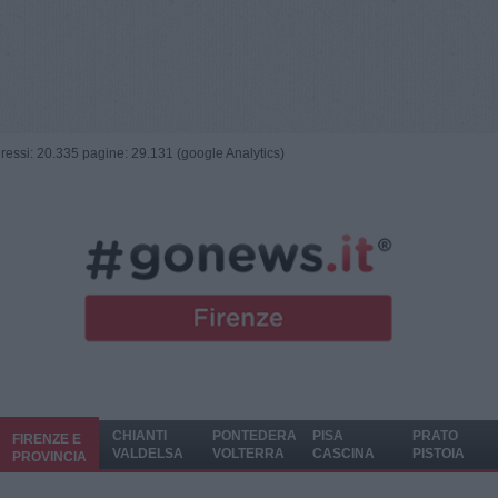
ngressi: 20.335 pagine: 29.131 (google Analytics)
CHIANTI
PONTEDERA
PISA
PRATO
FIRENZE E
VALDELSA
VOLTERRA
CASCINA
PISTOIA
PROVINCIA