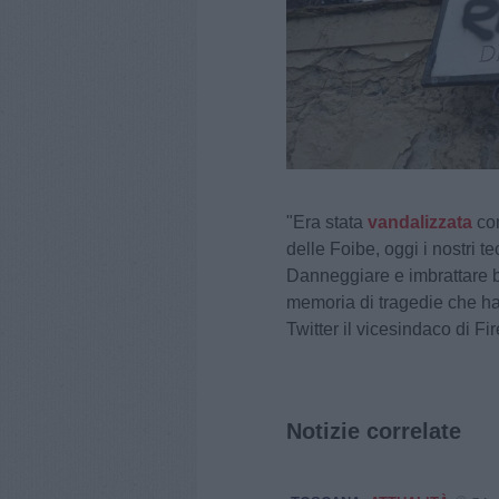
"Era stata
vandalizzata
con
delle Foibe, oggi i nostri t
Danneggiare e imbrattare be
memoria di tragedie che han
Twitter il vicesindaco di Fi
Notizie correlate