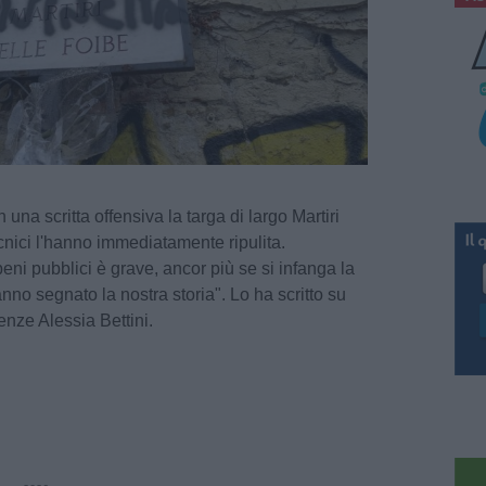
 una scritta offensiva la targa di largo Martiri
ecnici l'hanno immediatamente ripulita.
ni pubblici è grave, ancor più se si infanga la
no segnato la nostra storia". Lo ha scritto su
renze Alessia Bettini.