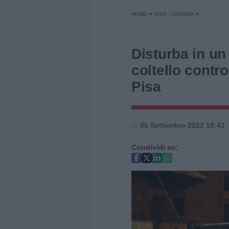
HOME
PISA - CASCINA
Disturba in un
coltello contro
Pisa
06 Settembre 2022 18:41
Condividi su: