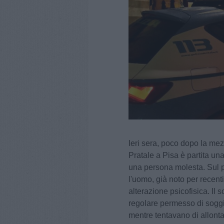
Ieri sera, poco dopo la me
Pratale a Pisa è partita una
una persona molesta. Sul po
l'uomo, già noto per recenti 
alterazione psicofisica. Il s
regolare permesso di soggio
mentre tentavano di allontan