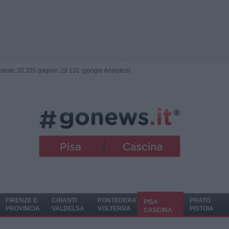
ngressi: 20.335 pagine: 29.131 (google Analytics)
FIRENZE E
CHIANTI
PONTEDERA
PRATO
PISA
PROVINCIA
VALDELSA
VOLTERRA
PISTOIA
CASCINA