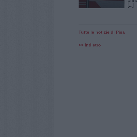
prin
[...]
Tutte le notizie di Pisa
<< Indietro