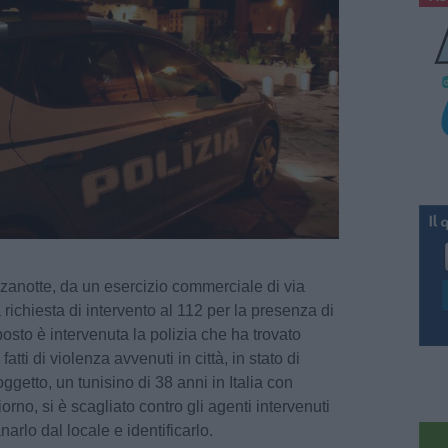
zzanotte, da un esercizio commerciale di via
 richiesta di intervento al 112 per la presenza di
sto è intervenuta la polizia che ha trovato
fatti di violenza avvenuti in città, in stato di
oggetto, un tunisino di 38 anni in Italia con
rno, si è scagliato contro gli agenti intervenuti
arlo dal locale e identificarlo.