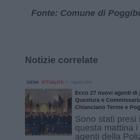
Fonte: Comune di Poggibon
Notizie correlate
SIENA
ATTUALITÀ
7 Agosto 2026
Ecco 27 nuovi agenti di 
Questura e Commissariat
Chianciano Terme e Pog
Sono stati presi 
questa mattina i
agenti della Poli