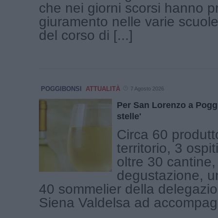
che nei giorni scorsi hanno p
giuramento nelle varie scuole
del corso di [...]
POGGIBONSI
ATTUALITÀ
7 Agosto 2026
Per San Lorenzo a Poggib
stelle'
Circa 60 produtto
territorio, 3 ospi
oltre 30 cantine,
degustazione, u
40 sommelier della delegazio
Siena Valdelsa ad accompagna