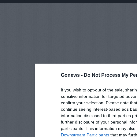
Gonews -
Do Not Process My Per
If you wish to opt-out of the sale, shari
sensitive information for targeted adver
confirm your selection. Please note tha
continue seeing interest-based ads base
information disclosed to third parties p
further disclosure of your personal info
participants. This information may also 
Downstream Participants
that may furthe