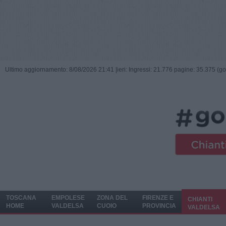
Ultimo aggiornamento: 8/08/2026 21:41 |
ieri: Ingressi: 21.776 pagine: 35.375 (go
TOSCANA
EMPOLESE
ZONA DEL
FIRENZE E
CHIANTI
HOME
VALDELSA
CUOIO
PROVINCIA
VALDELSA