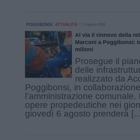
POGGIBONSI
ATTUALITÀ
5 Agosto 2026
Al via il rinnovo della ret
Marconi a Poggibonsi: i
milioni
Prosegue il pian
delle infrastruttu
realizzato da Ac
Poggibonsi, in collaborazion
l’amministrazione comunale.
opere propedeutiche nei giorn
giovedì 6 agosto prenderà [...