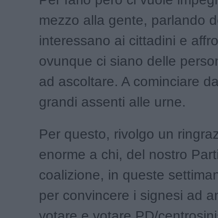
mezzo alla gente, parlando d
interessano ai cittadini e affr
ovunque ci siano delle perso
ad ascoltare. A cominciare dai
grandi assenti alle urne.
Per questo, rivolgo un ringr
enorme a chi, del nostro Parti
coalizione, in queste settima
per convincere i signesi ad 
votare e votare PD/centrosini