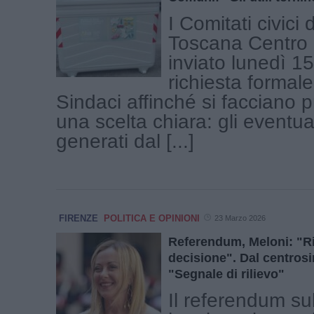
I Comitati civici 
Toscana Centro
inviato lunedì 1
richiesta formale 
Sindaci affinché si facciano p
una scelta chiara: gli eventuali
generati dal [...]
FIRENZE
POLITICA E OPINIONI
23 Marzo 2026
Referendum, Meloni: "Ri
decisione". Dal centrosi
"Segnale di rilievo"
Il referendum sul