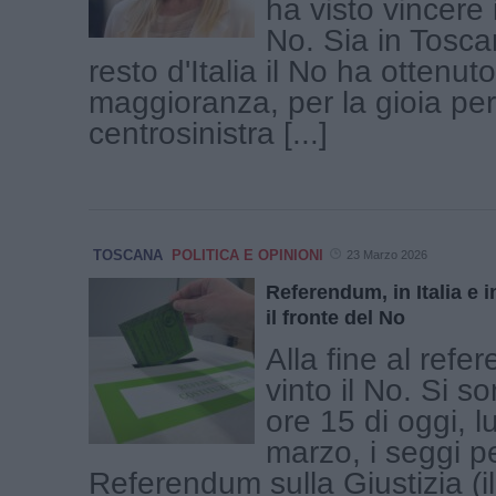
ha visto vincere i
No. Sia in Tosca
resto d'Italia il No ha ottenuto
maggioranza, per la gioia per
centrosinistra [...]
TOSCANA
POLITICA E OPINIONI
23 Marzo 2026
Referendum, in Italia e 
il fronte del No
Alla fine al ref
vinto il No. Si so
ore 15 di oggi, 
marzo, i seggi pe
Referendum sulla Giustizia (i