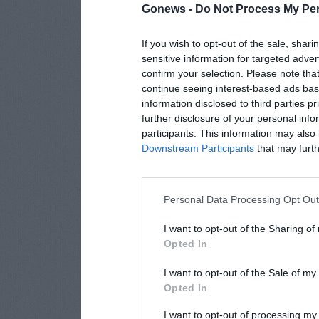
Gonews -
Do Not Process My Per
If you wish to opt-out of the sale, shari
sensitive information for targeted adver
confirm your selection. Please note tha
continue seeing interest-based ads base
information disclosed to third parties p
further disclosure of your personal info
participants. This information may also 
Downstream Participants
that may furthe
Personal Data Processing Opt Ou
I want to opt-out of the Sharing of
Opted In
I want to opt-out of the Sale of m
Opted In
I want to opt-out of processing my