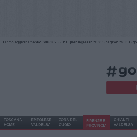
Ultimo aggiornamento: 7/08/2026 20:01 |
ieri: Ingressi: 20.335 pagine: 29.131 (go
TOSCANA
EMPOLESE
ZONA DEL
CHIANTI
FIRENZE E
HOME
VALDELSA
CUOIO
VALDELSA
PROVINCIA