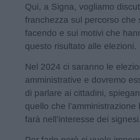
Qui, a Signa, vogliamo discu
franchezza sul percorso che 
facendo e sui motivi che han
questo risultato alle elezioni.
Nel 2024 ci saranno le elezio
amministrative e dovremo es
di parlare ai cittadini, spiega
quello che l’amministrazione 
farà nell’interesse dei signesi
Per farlo però ci vuole impeg