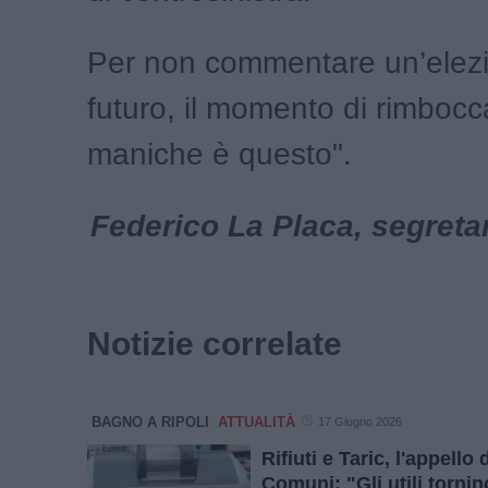
Per non commentare un’elezi
futuro, il momento di rimbocca
maniche è questo".
Federico La Placa, segreta
Notizie correlate
BAGNO A RIPOLI
ATTUALITÀ
17 Giugno 2026
Rifiuti e Taric, l'appello 
Comuni: "Gli utili tornino