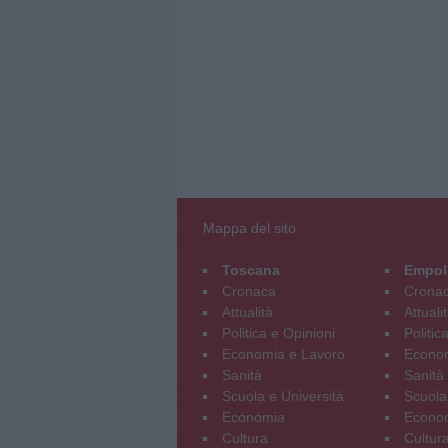
Mappa del sito
Toscana
Empol
Cronaca
Crona
Attualità
Attuali
Politica e Opinioni
Politic
Economia e Lavoro
Econom
Sanità
Sanità
Scuola e Università
Scuola
Economia
Econo
Cultura
Cultur