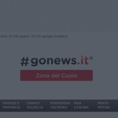
ngressi: 20.335 pagine: 29.131 (google Analytics)
FIRENZE E
CHIANTI
PONTEDERA
PISA
PRATO
PROVINCIA
VALDELSA
VOLTERRA
CASCINA
PISTOIA