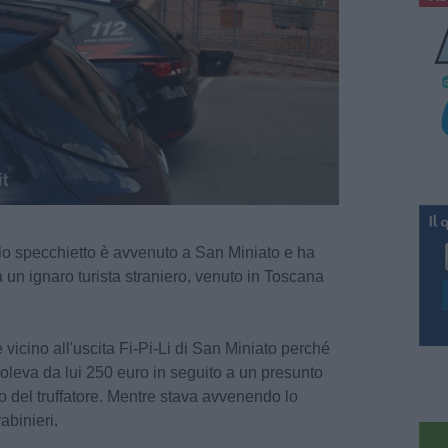
llo specchietto è avvenuto a San Miniato e ha
a un ignaro turista straniero, venuto in Toscana
re vicino all'uscita Fi-Pi-Li di San Miniato perché
oleva da lui 250 euro in seguito a un presunto
to del truffatore. Mentre stava avvenendo lo
abinieri.