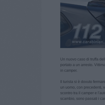
Un nuovo caso di truffa de
portato a un arresto. Vittim
in camper.
Il turista si è dovuto ferma
un uomo, con precedenti, v
scontro tra il camper e l'au
scambio, sono passati i car