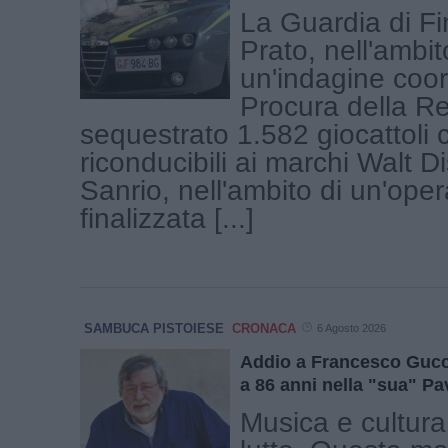
La Guardia di Fi
Prato, nell'ambit
un'indagine coor
Procura della R
sequestrato 1.582 giocattoli c
riconducibili ai marchi Walt D
Sanrio, nell'ambito di un'ope
finalizzata [...]
SAMBUCA PISTOIESE
CRONACA
6 Agosto 2026
Addio a Francesco Gucc
a 86 anni nella "sua" P
Musica e cultura 