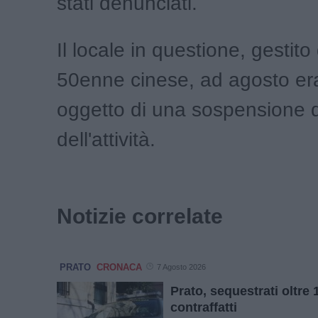
stati denunciati.
Il locale in questione, gestito
50enne cinese, ad agosto era
oggetto di una sospensione d
dell'attività.
Notizie correlate
PRATO
CRONACA
7 Agosto 2026
Prato, sequestrati oltre 
contraffatti