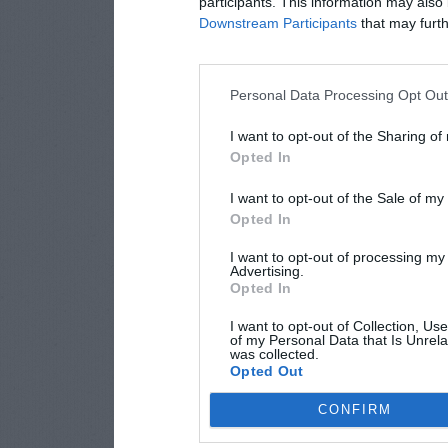
participants. This information may also 
Downstream Participants
that may furthe
Personal Data Processing Opt Ou
I want to opt-out of the Sharing of
Opted In
I want to opt-out of the Sale of m
Opted In
I want to opt-out of processing my
Advertising.
Opted In
I want to opt-out of Collection, Us
of my Personal Data that Is Unrela
was collected.
Opted Out
CONFIRM