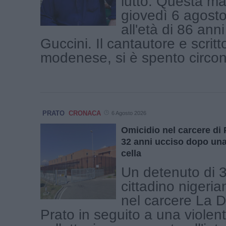
lutto. Questa ma
giovedì 6 agosto
all'età di 86 an
Guccini. Il cantautore e scritt
modenese, si è spento circond
PRATO
CRONACA
6 Agosto 2026
Omicidio nel carcere di 
32 anni ucciso dopo una 
cella
Un detenuto di 3
cittadino nigeri
nel carcere La D
Prato in seguito a una violen