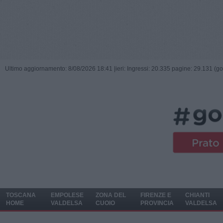
Ultimo aggiornamento: 8/08/2026 18:41 |
ieri: Ingressi: 20.335 pagine: 29.131 (go
TOSCANA
EMPOLESE
ZONA DEL
FIRENZE E
CHIANTI
HOME
VALDELSA
CUOIO
PROVINCIA
VALDELSA