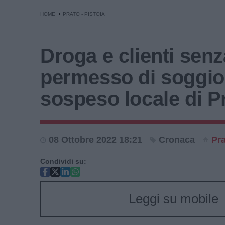
HOME
PRATO - PISTOIA
Droga e clienti senz
permesso di soggio
sospeso locale di P
08 Ottobre 2022 18:21
Cronaca
Pr
Condividi su:
Leggi su mobile