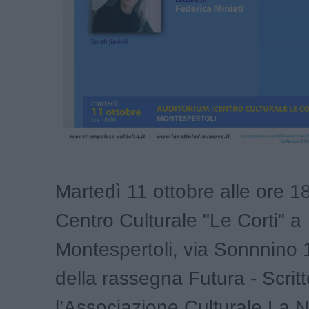
Martedì 11 ottobre alle ore 18
Centro Culturale "Le Corti" a
Montespertoli, via Sonnnino 1
della rassegna Futura - Scritto
l’Associazione Culturale La N