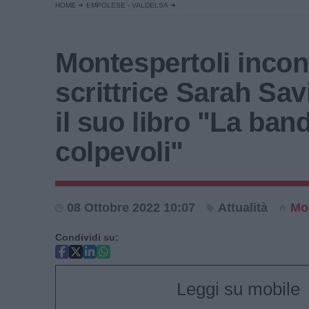
HOME
EMPOLESE - VALDELSA
Montespertoli incon
scrittrice Sarah Sav
il suo libro "La ban
colpevoli"
08 Ottobre 2022 10:07
Attualità
Mo
Condividi su:
Leggi su mobile