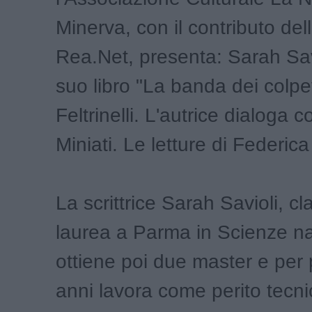
Minerva, con il contributo del
Rea.Net, presenta: Sarah Savi
suo libro "La banda dei colpev
Feltrinelli. L'autrice dialoga 
Miniati. Le letture di Federica
La scrittrice Sarah Savioli, cl
laurea a Parma in Scienze nat
ottiene poi due master e per p
anni lavora come perito tecnic