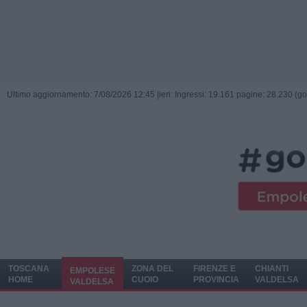
Ultimo aggiornamento: 7/08/2026 12:45 |
ieri: Ingressi: 19.161 pagine: 28.230 (go
TOSCANA
ZONA DEL
FIRENZE E
CHIANTI
EMPOLESE
HOME
CUOIO
PROVINCIA
VALDELSA
VALDELSA