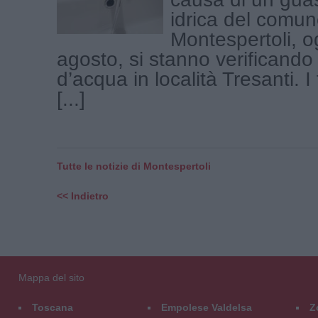
idrica del comun
Montespertoli, o
agosto, si stanno verifican
d’acqua in località Tresanti. I
[...]
Tutte le notizie di Montespertoli
<< Indietro
Mappa del sito
Toscana
Empolese Valdelsa
Z