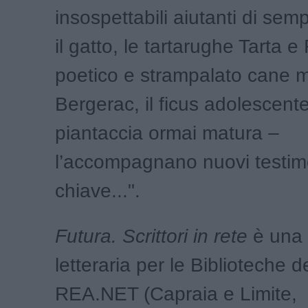
insospettabili aiutanti di sem
il gatto, le tartarughe Tarta e
poetico e strampalato cane m
Bergerac, il ficus adolescente
piantaccia ormai matura –
l’accompagnano nuovi testim
chiave...".
Futura. Scrittori in rete
è una 
letteraria per le Biblioteche d
REA.NET (Capraia e Limite,