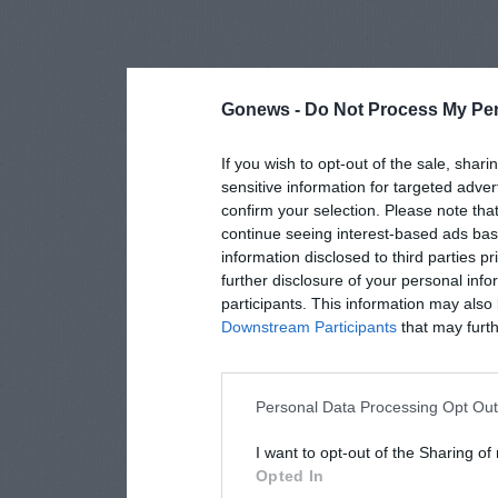
Gonews -
Do Not Process My Per
If you wish to opt-out of the sale, shari
sensitive information for targeted adver
confirm your selection. Please note tha
continue seeing interest-based ads base
information disclosed to third parties p
further disclosure of your personal info
participants. This information may also 
Downstream Participants
that may furthe
Personal Data Processing Opt Ou
I want to opt-out of the Sharing of
Opted In