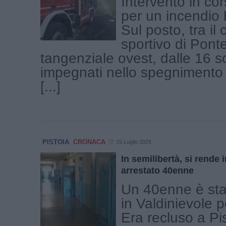
Intervento in cor
per un incendio 
Sul posto, tra il
sportivo di Pont
tangenziale ovest, dalle 16 
impegnati nello spegnimento 
[...]
PISTOIA
CRONACA
15 Luglio 2026
In semilibertà, si rende i
arrestato 40enne
Un 40enne è sta
in Valdinievole 
Era recluso a Pi