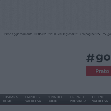
Ultimo aggiornamento: 9/08/2026 22:50 |
ieri: Ingressi: 21.776 pagine: 35.375 (go
TOSCANA
EMPOLESE
ZONA DEL
FIRENZE E
CHIANTI
HOME
VALDELSA
CUOIO
PROVINCIA
VALDELSA