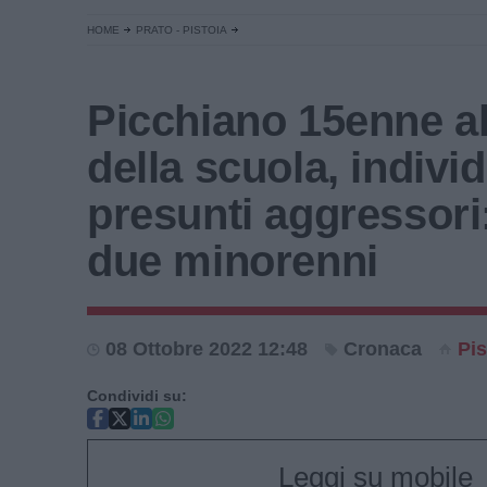
HOME
PRATO - PISTOIA
Picchiano 15enne al
della scuola, individ
presunti aggressori
due minorenni
08 Ottobre 2022 12:48
Cronaca
Pis
Condividi su:
Leggi su mobile