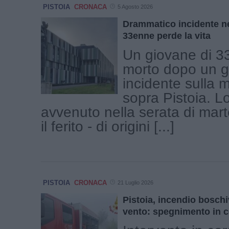
PISTOIA
CRONACA
5 Agosto 2026
Drammatico incidente ne
33enne perde la vita
Un giovane di 3
morto dopo un g
incidente sulla
sopra Pistoia. L
avvenuto nella serata di marte
il ferito - di origini [...]
PISTOIA
CRONACA
21 Luglio 2026
Pistoia, incendio boschi
vento: spegnimento in 