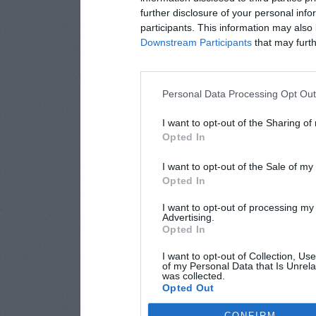
further disclosure of your personal info
participants. This information may also 
Downstream Participants
that may furthe
Personal Data Processing Opt Ou
I want to opt-out of the Sharing of
Opted In
I want to opt-out of the Sale of m
Opted In
I want to opt-out of processing my
Advertising.
Opted In
I want to opt-out of Collection, Us
of my Personal Data that Is Unrela
was collected.
Opted Out
CONFIRM