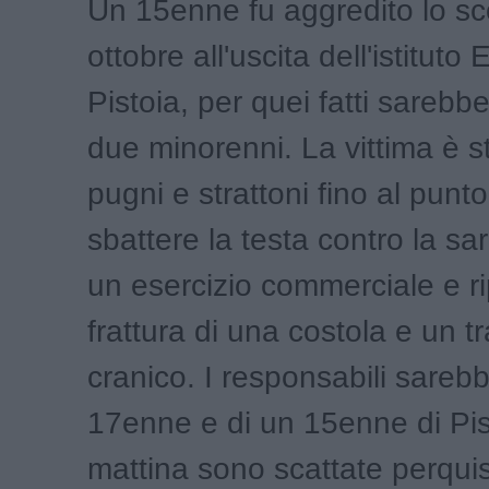
Un 15enne fu aggredito lo sc
ottobre all'uscita dell'istituto
Pistoia, per quei fatti sarebb
due minorenni. La vittima è s
pugni e strattoni fino al punto 
sbattere la testa contro la sa
un esercizio commerciale e ri
frattura di una costola e un 
cranico. I responsabili sareb
17enne e di un 15enne di Pis
mattina sono scattate perquis