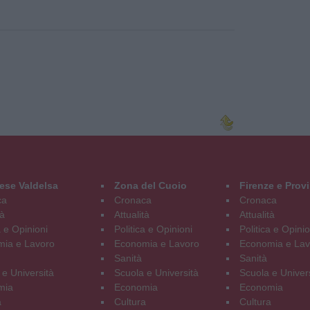
ese Valdelsa
Zona del Cuoio
Firenze e Prov
ca
Cronaca
Cronaca
tà
Attualità
Attualità
a e Opinioni
Politica e Opinioni
Politica e Opinio
ia e Lavoro
Economia e Lavoro
Economia e Lav
Sanità
Sanità
 e Università
Scuola e Università
Scuola e Univer
mia
Economia
Economia
a
Cultura
Cultura