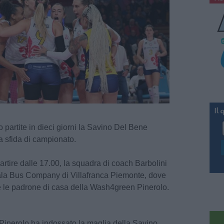
o partite in dieci giorni la Savino Del Bene
ra sfida di campionato.
tire dalle 17.00, la squadra di coach Barbolini
Pala Bus Company di Villafranca Piemonte, dove
e le padrone di casa della Wash4green Pinerolo.
 Pinerolo ha indossato la maglia della Savino