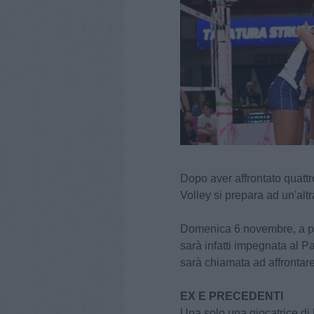
Dopo aver affrontato quattr
Volley si prepara ad un'alt
Domenica 6 novembre, a par
sarà infatti impegnata al 
sarà chiamata ad affrontar
EX E PRECEDENTI
Una solo una giocatrice di