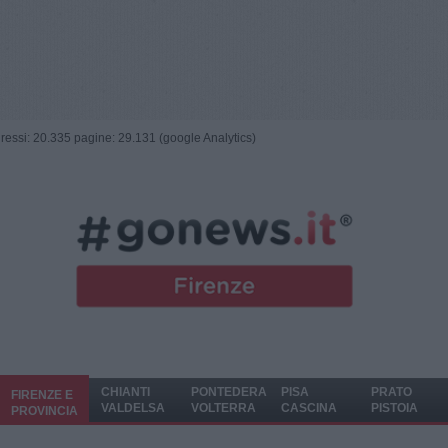
ngressi: 20.335 pagine: 29.131 (google Analytics)
CHIANTI
PONTEDERA
PISA
PRATO
FIRENZE E
VALDELSA
VOLTERRA
CASCINA
PISTOIA
PROVINCIA