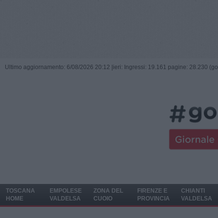
Ultimo aggiornamento: 6/08/2026 20:12 |
ieri: Ingressi: 19.161 pagine: 28.230 (go
TOSCANA
EMPOLESE
ZONA DEL
FIRENZE E
CHIANTI
HOME
VALDELSA
CUOIO
PROVINCIA
VALDELSA