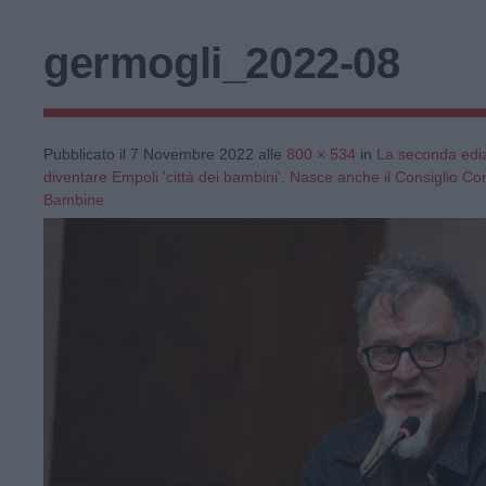
germogli_2022-08
Pubblicato il
7 Novembre 2022
alle
800 × 534
in
La seconda ediz
diventare Empoli 'città dei bambini'. Nasce anche il Consiglio C
Bambine