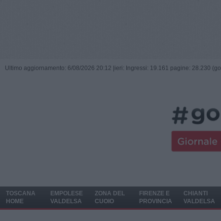
Ultimo aggiornamento: 6/08/2026 20:12 |
ieri: Ingressi: 19.161 pagine: 28.230 (go
TOSCANA
EMPOLESE
ZONA DEL
FIRENZE E
CHIANTI
HOME
VALDELSA
CUOIO
PROVINCIA
VALDELSA