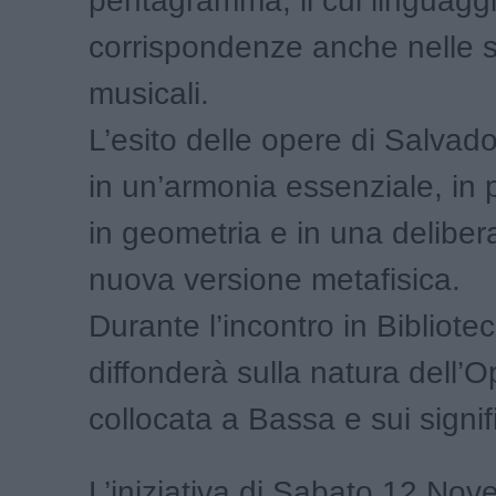
pentagramma, il cui linguaggi
corrispondenze anche nelle s
musicali.
L’esito delle opere di Salvador
in un’armonia essenziale, in 
in geometria e in una deliber
nuova versione metafisica.
Durante l’incontro in Biblioteca
diffonderà sulla natura dell’
collocata a Bassa e sui signifi
L’iniziativa di Sabato 12 No