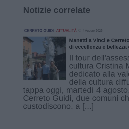
Notizie correlate
CERRETO GUIDI
ATTUALITÀ
4 Agosto 2026
Manetti a Vinci e Cerret
di eccellenza e bellezza
Il tour dell'asses
cultura Cristina 
dedicato alla va
della cultura dif
tappa oggi, martedì 4 agosto,
Cerreto Guidi, due comuni c
custodiscono, a [...]