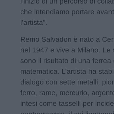
l’inizio di un percorso di coll
che intendiamo portare avant
l’artista”.
Remo Salvadori è nato a Cer
nel 1947 e vive a Milano. Le
sono il risultato di una ferrea 
matematica. L’artista ha stabi
dialogo con sette metalli, pi
ferro, rame, mercurio, argent
intesi come tasselli per incid