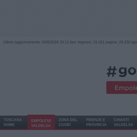
Ultimo aggiornamento: 6/08/2026 20:12 |
ieri: Ingressi: 19.161 pagine: 28.230 (go
TOSCANA
ZONA DEL
FIRENZE E
CHIANTI
EMPOLESE
HOME
CUOIO
PROVINCIA
VALDELSA
VALDELSA