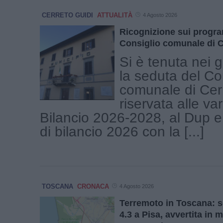
CERRETO GUIDI
ATTUALITÀ
4 Agosto 2026
Ricognizione sui progra
Consiglio comunale di C
Si è tenuta nei g
la seduta del Co
comunale di Cer
riservata alle var
Bilancio 2026-2028, al Dup e a
di bilancio 2026 con la [...]
TOSCANA
CRONACA
4 Agosto 2026
Terremoto in Toscana: 
4.3 a Pisa, avvertita in 