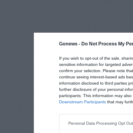
Gonews -
Do Not Process My Per
If you wish to opt-out of the sale, shari
sensitive information for targeted adver
confirm your selection. Please note tha
continue seeing interest-based ads base
information disclosed to third parties p
further disclosure of your personal info
participants. This information may also 
Downstream Participants
that may furthe
Personal Data Processing Opt Ou