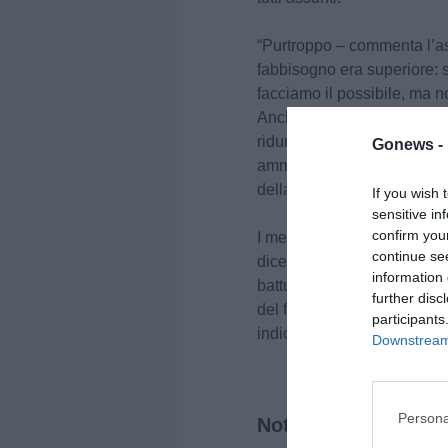
“Purtroppo – commenta l’ass
fabbisogno era superiore: s
facciamo il possibile, ma 
Anche per questo la Regione
ridurre i carichi dei pront
Gonews -
ammissione sperimentate in 
della sanità territoriale.
If you wish 
sensitive in
confirm you
I medici con specializzazio
continue se
dicembre ed ugualmente gli
information 
battuta la collocazione pr
further disc
del fabbisogno delle singol
participants
indicata dal medico. L’inte
Downstream 
Persona
Notizie correlate