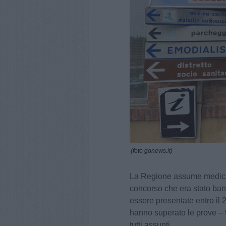
(foto gonews.it)
La Regione assume medici p
concorso che era stato ban
essere presentate entro il 
hanno superato le prove – 
tutti assunti.