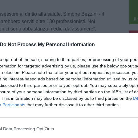
essore al diritto alla salute, Simone Bezzini - il
arebbero serviti oltre 130 professionisti. Noi
non ci sono abbastanza medici da assumere”.
pu
 sta battendo in parallelo altre strade per
o soccorsi, come gli Ama, le aree mediche di
Do Not Process My Personal Information
pu
più aziende o il rafforzamento, in prospettiva,
to opt-out of the sale, sharing to third parties, or processing of your per
formation for targeted advertising by us, please use the below opt-out s
r selection. Please note that after your opt-out request is processed y
ne entreranno in servizio entro la prima metà di
eing interest-based ads based on personal information utilized by us or
 specializzandi che accetteranno in prima
disclosed to third parties prior to your opt-out. You may separately opt-
oposta. L’assegnazione cercherà di tenere conto
losure of your personal information by third parties on the IAB’s list of
e aziende e dell’opzione di sede di lavoro
. This information may also be disclosed by us to third parties on the
IA
nzione è quella di non sprecare nessuna risorsa.
Participants
that may further disclose it to other third parties.
l Data Processing Opt Outs