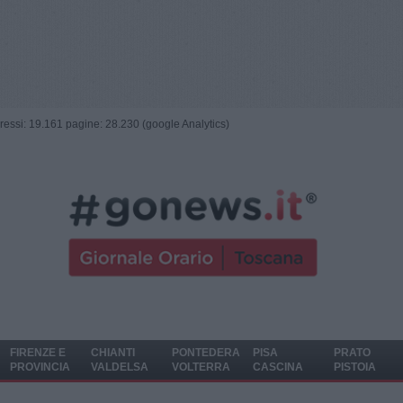
ngressi: 19.161 pagine: 28.230 (google Analytics)
FIRENZE E
CHIANTI
PONTEDERA
PISA
PRATO
PROVINCIA
VALDELSA
VOLTERRA
CASCINA
PISTOIA