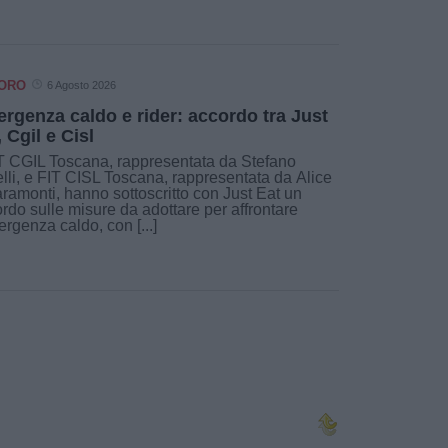
VORO
6 Agosto 2026
rgenza caldo e rider: accordo tra Just
, Cgil e Cisl
 CGIL Toscana, rappresentata da Stefano
lli, e FIT CISL Toscana, rappresentata da Alice
ramonti, hanno sottoscritto con Just Eat un
rdo sulle misure da adottare per affrontare
ergenza caldo, con [...]