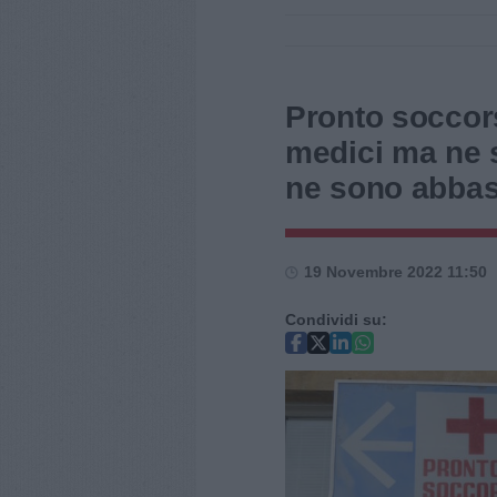
Pronto soccor
medici ma ne 
ne sono abbas
19 Novembre 2022 11:50
Condividi su: