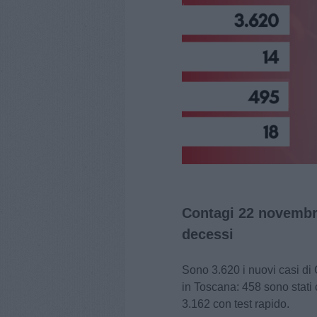
Contagi 22 novembre
decessi
Sono 3.620 i nuovi casi di C
in Toscana: 458 sono stati 
3.162 con test rapido.