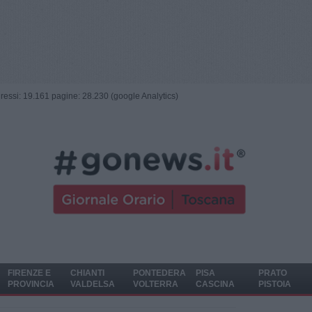
ngressi: 19.161 pagine: 28.230 (google Analytics)
FIRENZE E
CHIANTI
PONTEDERA
PISA
PRATO
PROVINCIA
VALDELSA
VOLTERRA
CASCINA
PISTOIA