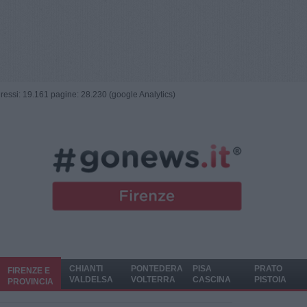
ngressi: 19.161 pagine: 28.230 (google Analytics)
CHIANTI
PONTEDERA
PISA
PRATO
FIRENZE E
VALDELSA
VOLTERRA
CASCINA
PISTOIA
PROVINCIA