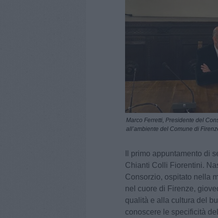
Marco Ferretti, Presidente del Cons
all’ambiente del Comune di Firenz
Il primo appuntamento di s
Chianti Colli Fiorentini. N
Consorzio, ospitato nella 
nel cuore di Firenze, giove
qualità e alla cultura del 
conoscere le specificità de