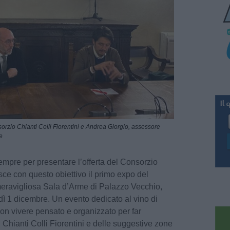
orzio Chianti Colli Fiorentini e Andrea Giorgio, assessore
e
empre per presentare l’offerta del Consorzio
asce con questo obiettivo il primo expo del
meravigliosa Sala d’Arme di Palazzo Vecchio,
dì 1 dicembre. Un evento dedicato al vino di
buon vivere pensato e organizzato per far
l Chianti Colli Fiorentini e delle suggestive zone